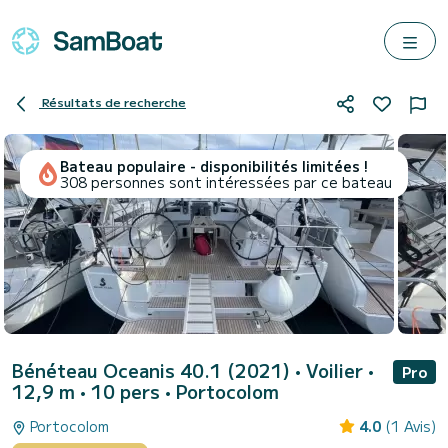
Résultats de recherche
Bateau populaire - disponibilités limitées !
308 personnes sont intéressées par ce bateau
Bénéteau Oceanis 40.1 (2021)
• Voilier •
Pro
12,9 m • 10 pers •
Portocolom
Portocolom
4.0
(1 Avis)