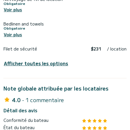
Obligatoire
Voir plus
Bedlinen and towels
Obligatoire
Voir plus
Filet de sécurité
$231
/ location
Afficher toutes les options
Note globale attribuée par les locataires
4.0
- 1 commentaire
Détail des avis
Conformité du bateau
État du bateau