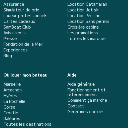
Assurance
Location Catamaran
Simulateur de prix
Location Jet ski
Loueur professionnels
Location Péniche
Cartes cadeaux
Location Sans permis
SamBoat Club
Croisière cabine
Avis clients
Les promotions
Presse
Toutes les marques
Fondation de la Mer
Experiences
Blog
Où louer mon bateau
Aide
Marseille
Aide générale
Arcachon
Fonctionnement et
référencement
Hyères
Comment ça marche
La Rochelle
Contact
Corse
Gérer mes cookies
Croatie
Baléares
Toutes les destinations