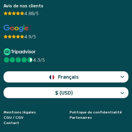
Avis de nos clients
4.88/5
4.9/5
4.3/5
Français
$ (USD)
Mentions légales
Politique de confidentialité
CGU / CGV
Partenaires
Contact