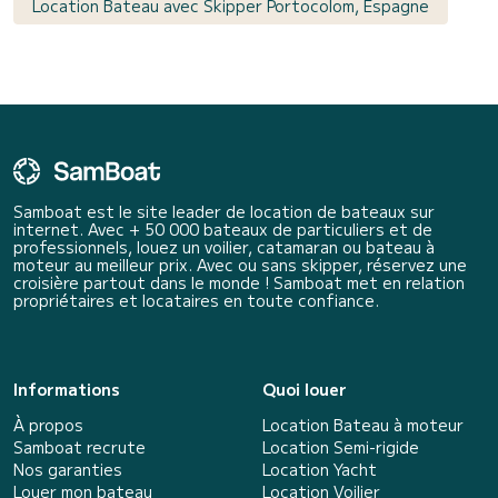
Location Bateau avec Skipper Portocolom, Espagne
Samboat est le site leader de location de bateaux sur
internet. Avec + 50 000 bateaux de particuliers et de
professionnels, louez un voilier, catamaran ou bateau à
moteur au meilleur prix. Avec ou sans skipper, réservez une
croisière partout dans le monde ! Samboat met en relation
propriétaires et locataires en toute confiance.
Informations
Quoi louer
À propos
Location Bateau à moteur
Samboat recrute
Location Semi-rigide
Nos garanties
Location Yacht
Louer mon bateau
Location Voilier