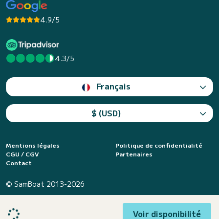
4.9/5
4.3/5
Français
$ (USD)
Mentions légales
Politique de confidentialité
CGU / CGV
Partenaires
Contact
© SamBoat 2013-2026
Voir disponibilité