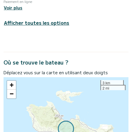
Paiement en ligne
Voir plus
Afficher toutes les options
Où se trouve le bateau ?
Déplacez vous sur la carte en utilisant deux doigts
3 km
+
2 mi
−