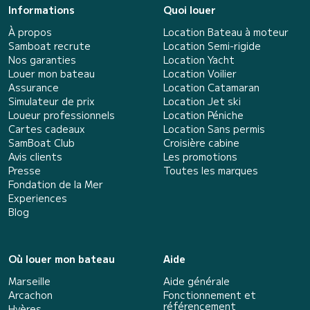
Informations
Quoi louer
À propos
Location Bateau à moteur
Samboat recrute
Location Semi-rigide
Nos garanties
Location Yacht
Louer mon bateau
Location Voilier
Assurance
Location Catamaran
Simulateur de prix
Location Jet ski
Loueur professionnels
Location Péniche
Cartes cadeaux
Location Sans permis
SamBoat Club
Croisière cabine
Avis clients
Les promotions
Presse
Toutes les marques
Fondation de la Mer
Experiences
Blog
Où louer mon bateau
Aide
Marseille
Aide générale
Arcachon
Fonctionnement et
référencement
Hyères