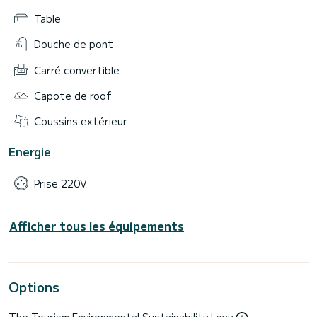
Table
Douche de pont
Carré convertible
Capote de roof
Coussins extérieur
Energie
Prise 220V
Afficher tous les équipements
Options
The Tourism Environmental Sustainability Levy