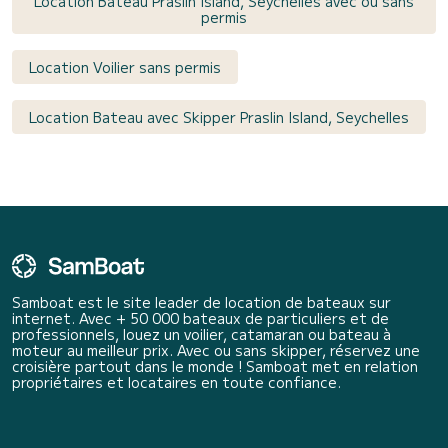
Location Bateau Praslin Island, Seychelles avec ou sans
permis
Location Voilier sans permis
Location Bateau avec Skipper Praslin Island, Seychelles
Samboat est le site leader de location de bateaux sur
internet. Avec + 50 000 bateaux de particuliers et de
professionnels, louez un voilier, catamaran ou bateau à
moteur au meilleur prix. Avec ou sans skipper, réservez une
croisière partout dans le monde ! Samboat met en relation
propriétaires et locataires en toute confiance.