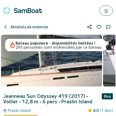
Résultats de recherche
Bateau populaire - disponibilités limitées !
295 personnes sont intéressées par ce bateau
Jeanneau Sun Odyssey 419 (2017)
•
Pro
Voilier • 12,8 m • 6 pers •
Praslin Island
Praslin Island
4.0
(1 Avis)