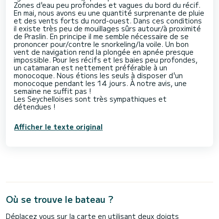
Zones d'eau peu profondes et vagues du bord du récif.
En mai, nous avons eu une quantité surprenante de pluie
et des vents forts du nord-ouest. Dans ces conditions
il existe très peu de mouillages sûrs autour/à proximité
de Praslin. En principe il me semble nécessaire de se
prononcer pour/contre le snorkeling/la voile. Un bon
vent de navigation rend la plongée en apnée presque
impossible. Pour les récifs et les baies peu profondes,
un catamaran est nettement préférable à un
monocoque. Nous étions les seuls à disposer d'un
monocoque pendant les 14 jours. À notre avis, une
semaine ne suffit pas !
Les Seychelloises sont très sympathiques et
Afficher le texte original
Où se trouve le bateau ?
Déplacez vous sur la carte en utilisant deux doigts