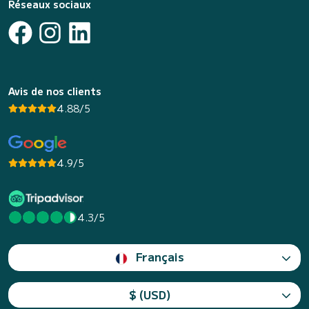
Réseaux sociaux
Avis de nos clients
4.88/5
4.9/5
4.3/5
Français
$ (USD)