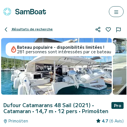
Résultats de recherche
Bateau populaire - disponibilités limitées !
281 personnes sont intéressées par ce bateau
Dufour Catamarans 48 Sail (2021)
•
Pro
Catamaran • 14,7 m • 12 pers •
Primošten
Primošten
4.7
(6 Avis)