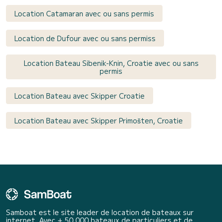
Location Catamaran avec ou sans permis
Location de Dufour avec ou sans permiss
Location Bateau Sibenik-Knin, Croatie avec ou sans
permis
Location Bateau avec Skipper Croatie
Location Bateau avec Skipper Primošten, Croatie
Samboat est le site leader de location de bateaux sur
internet. Avec + 50 000 bateaux de particuliers et de