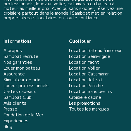
professionnels, louez un voilier, catamaran ou bateau à
moteur au meilleur prix. Avec ou sans skipper, réservez une
croisière partout dans le monde ! Samboat met en relation
propriétaires et locataires en toute confiance.
Informations
Quoi louer
À propos
Location Bateau à moteur
Samboat recrute
Location Semi-rigide
Nos garanties
Location Yacht
Louer mon bateau
Location Voilier
Assurance
Location Catamaran
Simulateur de prix
Location Jet ski
Loueur professionnels
Location Péniche
Cartes cadeaux
Location Sans permis
SamBoat Club
Croisière cabine
Avis clients
Les promotions
Presse
Toutes les marques
Fondation de la Mer
Experiences
Blog