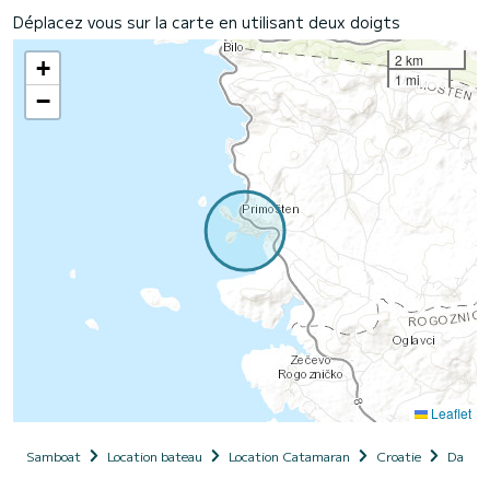
Déplacez vous sur la carte en utilisant deux doigts
2 km
+
1 mi
−
Leaflet
Samboat
Location bateau
Location Catamaran
Croatie
Dalmat