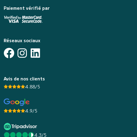
Paiement vérifié par
Réseaux sociaux
Avis de nos clients
4.88/5
4.9/5
4.3/5