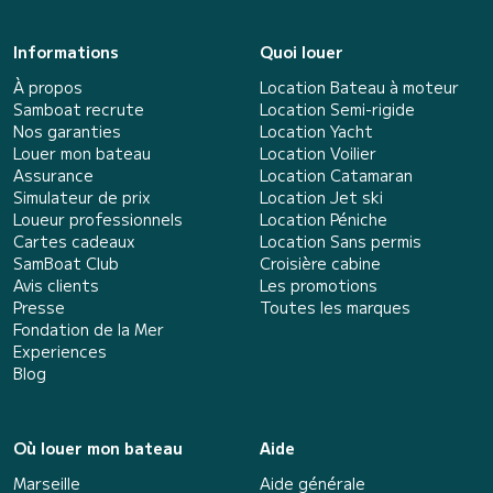
Informations
Quoi louer
À propos
Location Bateau à moteur
Samboat recrute
Location Semi-rigide
Nos garanties
Location Yacht
Louer mon bateau
Location Voilier
Assurance
Location Catamaran
Simulateur de prix
Location Jet ski
Loueur professionnels
Location Péniche
Cartes cadeaux
Location Sans permis
SamBoat Club
Croisière cabine
Avis clients
Les promotions
Presse
Toutes les marques
Fondation de la Mer
Experiences
Blog
Où louer mon bateau
Aide
Marseille
Aide générale