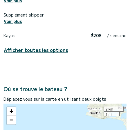
Voir plus
Supplément skipper
Voir plus
Kayak
$208
/ semaine
Afficher toutes les options
Où se trouve le bateau ?
Déplacez vous sur la carte en utilisant deux doigts
2 km
+
1 mi
−