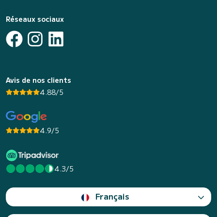
Réseaux sociaux
Avis de nos clients
4.88/5
4.9/5
4.3/5
Français