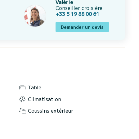
Valérie
Conseiller croisière
+33 5 19 88 00 61
Demander un devis
Table
Climatisation
Coussins extérieur