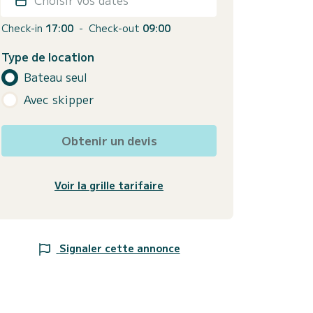
Check-in
17:00
-
Check-out
09:00
Type de location
Bateau seul
Avec skipper
Obtenir un devis
Voir la grille tarifaire
Signaler cette annonce