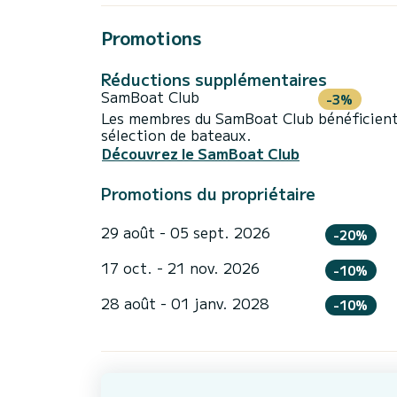
Promotions
Réductions supplémentaires
SamBoat Club
-3%
Les membres du SamBoat Club bénéficient
sélection de bateaux.
Découvrez le SamBoat Club
Promotions du propriétaire
29 août - 05 sept. 2026
-20%
17 oct. - 21 nov. 2026
-10%
28 août - 01 janv. 2028
-10%