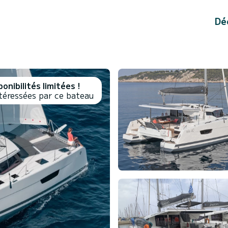
Dé
onibilités limitées !
téressées par ce bateau