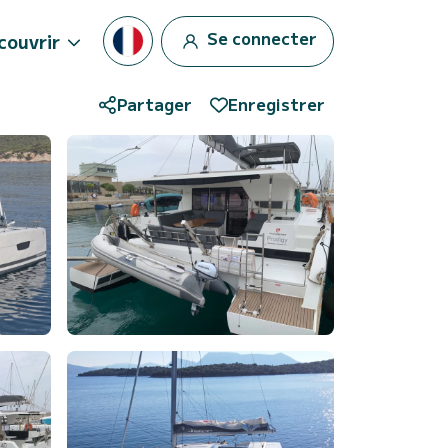
Se connecter
couvrir
Partager
Enregistrer