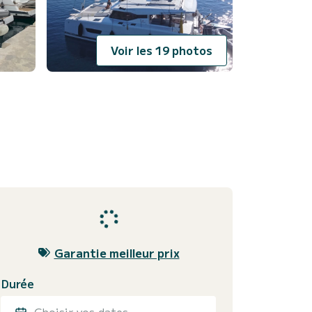
Voir les 19 photos
Garantie meilleur prix
Durée
Choisir vos dates