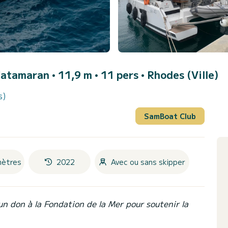
Catamaran • 11,9 m • 11 pers •
Rhodes (Ville)
s)
SamBoat Club
mètres
2022
Avec ou sans skipper
un don à la Fondation de la Mer pour soutenir la