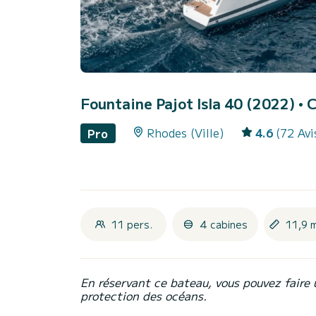
Fountaine Pajot Isla 40 (2022)
• 
Rhodes (Ville)
4.6
(72 Avi
Pro
11 pers.
4 cabines
11,9 
En réservant ce bateau, vous pouvez faire 
protection des océans.