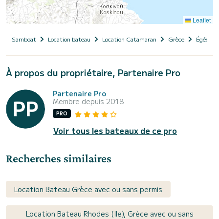
Leaflet
Samboat
Location bateau
Location Catamaran
Grèce
Égée-Mér
À propos du propriétaire, Partenaire Pro
Partenaire Pro
Membre depuis 2018
PRO
Voir tous les bateaux de ce pro
Recherches similaires
Location Bateau Grèce avec ou sans permis
Location Bateau Rhodes (Ile), Grèce avec ou sans