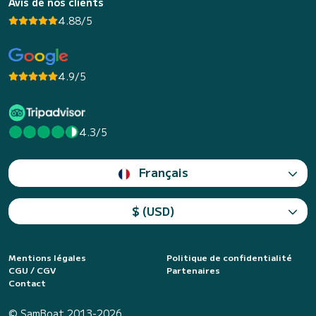
Avis de nos clients
4.88/5
4.9/5
4.3/5
Français
$ (USD)
Mentions légales
Politique de confidentialité
CGU / CGV
Partenaires
Contact
© SamBoat 2013-2026