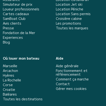
Simulateur de prix
Location Jet ski
Loueur professionnels
Location Péniche
Cartes cadeaux
Location Sans permis
SamBoat Club
Croisière cabine
Avis clients
Les promotions
Presse
Toutes les marques
Fondation de la Mer
Experiences
Blog
Où louer mon bateau
Aide
Marseille
Aide générale
Arcachon
Fonctionnement et
référencement
Hyères
Comment ça marche
La Rochelle
Contact
Corse
Gérer mes cookies
Croatie
Baléares
Toutes les destinations