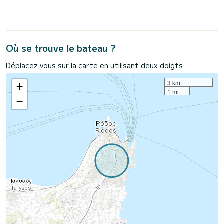
Où se trouve le bateau ?
Déplacez vous sur la carte en utilisant deux doigts
3 km
+
1 mi
−