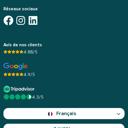
Réseaux sociaux
Avis de nos clients
4.88/5
4.9/5
4.3/5
Français