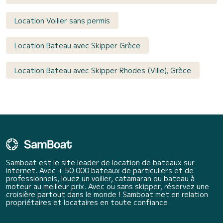
Location Voilier sans permis
Location Bateau avec Skipper Grèce
Location Bateau avec Skipper Rhodes (Ville), Grèce
Samboat est le site leader de location de bateaux sur
internet. Avec + 50 000 bateaux de particuliers et de
professionnels, louez un voilier, catamaran ou bateau à
moteur au meilleur prix. Avec ou sans skipper, réservez une
croisière partout dans le monde ! Samboat met en relation
propriétaires et locataires en toute confiance.