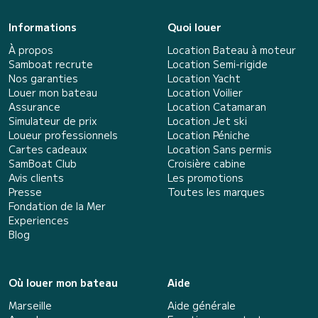
Informations
Quoi louer
À propos
Location Bateau à moteur
Samboat recrute
Location Semi-rigide
Nos garanties
Location Yacht
Louer mon bateau
Location Voilier
Assurance
Location Catamaran
Simulateur de prix
Location Jet ski
Loueur professionnels
Location Péniche
Cartes cadeaux
Location Sans permis
SamBoat Club
Croisière cabine
Avis clients
Les promotions
Presse
Toutes les marques
Fondation de la Mer
Experiences
Blog
Où louer mon bateau
Aide
Marseille
Aide générale