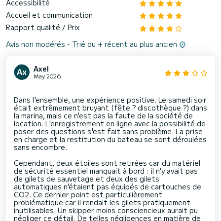
Accessibilité
Accueil et communication
Rapport qualité / Prix
Avis non modérés - Trié du + récent au plus ancien
Axel
May 2026
Dans l'ensemble, une expérience positive. Le samedi soir
était extrêmement bruyant (fête ? discothèque ?) dans
la marina, mais ce n'est pas la faute de la société de
location. L'enregistrement en ligne avec la possibilité de
poser des questions s'est fait sans problème. La prise
en charge et la restitution du bateau se sont déroulées
sans encombre.
Cependant, deux étoiles sont retirées car du matériel
de sécurité essentiel manquait à bord : il n'y avait pas
de gilets de sauvetage et deux des gilets
automatiques n'étaient pas équipés de cartouches de
CO2. Ce dernier point est particulièrement
problématique car il rendait les gilets pratiquement
inutilisables. Un skipper moins consciencieux aurait pu
négliger ce détail. De telles négligences en matière de