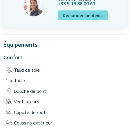
+33 5 19 88 00 61
Demander un devis
Équipements
Confort
Taud de soleil
Table
Douche de pont
Ventilateurs
Capote de roof
Coussins extérieur