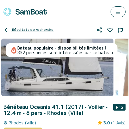
Résultats de recherche
Bateau populaire - disponibilités limitées !
332 personnes sont intéressées par ce bateau
Bénéteau Oceanis 41.1 (2017)
• Voilier •
Pro
12,4 m • 8 pers •
Rhodes (Ville)
Rhodes (Ville)
3.0
(1 Avis)