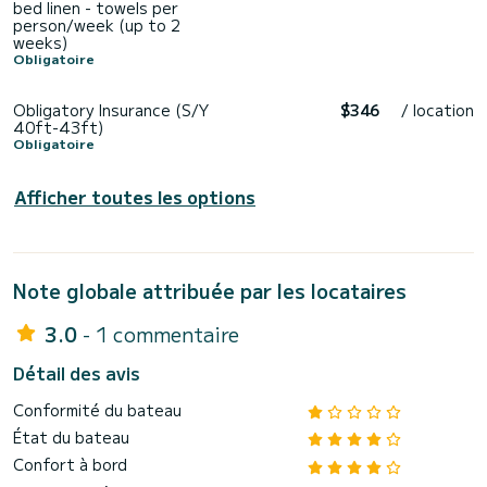
bed linen - towels per
person/week (up to 2
weeks)
Obligatoire
Obligatory Insurance (S/Y
$346
/ location
40ft-43ft)
Obligatoire
Afficher toutes les options
Note globale attribuée par les locataires
3.0
- 1 commentaire
Détail des avis
Conformité du bateau
État du bateau
Confort à bord