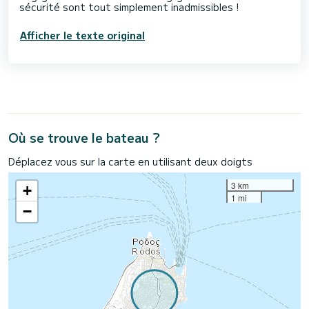
Afficher le texte original
Où se trouve le bateau ?
Déplacez vous sur la carte en utilisant deux doigts
3 km
+
1 mi
−