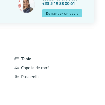
+33 5 19 88 00 61
Demander un devis
Table
Capote de roof
Passerelle