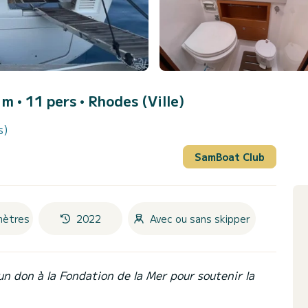
9 m • 11 pers •
Rhodes (Ville)
s)
SamBoat Club
mètres
2022
Avec ou sans skipper
un don à la Fondation de la Mer pour soutenir la