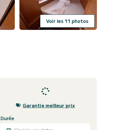
Voir les 11 photos
Garantie meilleur prix
Durée
Choisir vos dates