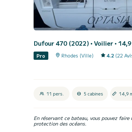
Dufour 470 (2022)
• Voilier • 14,
Rhodes (Ville)
4.2
(22 Avi
Pro
11 pers.
5 cabines
14,9 
En réservant ce bateau, vous pouvez faire 
protection des océans.