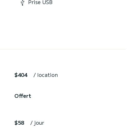
Prise USB
$404
/ location
,
Offert
$58
/ jour