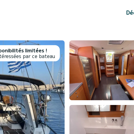
Dé
onibilités limitées !
téressées par ce bateau