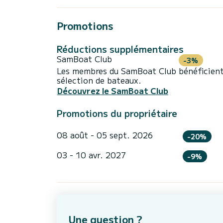
Promotions
Réductions supplémentaires
SamBoat Club
-3%
Les membres du SamBoat Club bénéficient
sélection de bateaux.
Découvrez le SamBoat Club
Promotions du propriétaire
08 août - 05 sept. 2026
-20%
03 - 10 avr. 2027
-9%
Une question ?