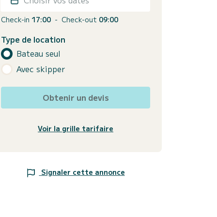
Check-in
17:00
-
Check-out
09:00
Type de location
Bateau seul
Avec skipper
Obtenir un devis
Voir la grille tarifaire
Signaler cette annonce