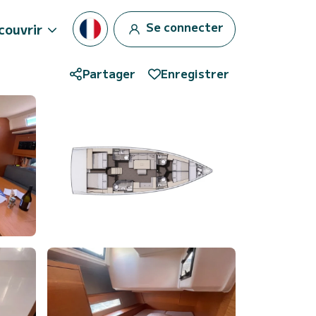
Se connecter
couvrir
Partager
Enregistrer