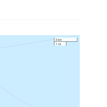
3 km
1 mi