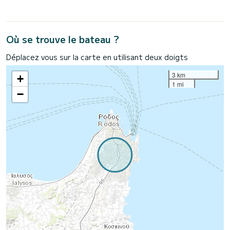
Où se trouve le bateau ?
Déplacez vous sur la carte en utilisant deux doigts
3 km
+
1 mi
−