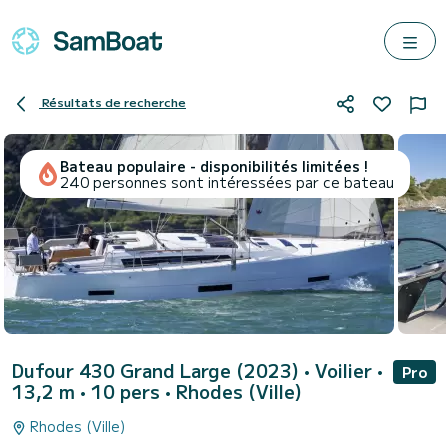
Résultats de recherche
Bateau populaire - disponibilités limitées !
240 personnes sont intéressées par ce bateau
Dufour 430 Grand Large (2023)
• Voilier •
Pro
13,2 m • 10 pers •
Rhodes (Ville)
Rhodes (Ville)