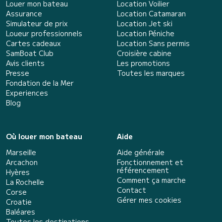
Louer mon bateau
Location Voilier
Assurance
Location Catamaran
Simulateur de prix
Location Jet ski
Loueur professionnels
Location Péniche
Cartes cadeaux
Location Sans permis
SamBoat Club
Croisière cabine
Avis clients
Les promotions
Presse
Toutes les marques
Fondation de la Mer
Experiences
Blog
Où louer mon bateau
Aide
Marseille
Aide générale
Arcachon
Fonctionnement et
référencement
Hyères
Comment ça marche
La Rochelle
Contact
Corse
Gérer mes cookies
Croatie
Baléares
Toutes les destinations