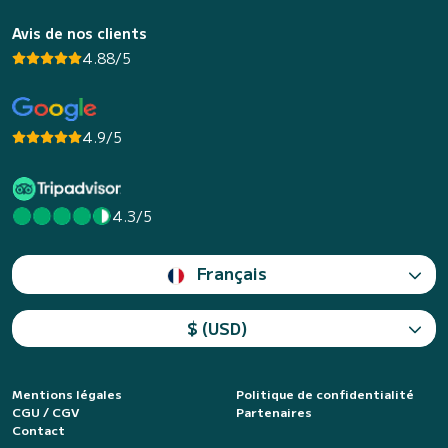
Avis de nos clients
4.88/5
4.9/5
4.3/5
Français
$ (USD)
Mentions légales
Politique de confidentialité
CGU / CGV
Partenaires
Contact