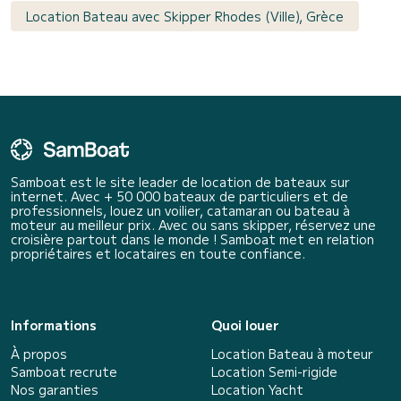
Location Bateau avec Skipper Rhodes (Ville), Grèce
Samboat est le site leader de location de bateaux sur
internet. Avec + 50 000 bateaux de particuliers et de
professionnels, louez un voilier, catamaran ou bateau à
moteur au meilleur prix. Avec ou sans skipper, réservez une
croisière partout dans le monde ! Samboat met en relation
propriétaires et locataires en toute confiance.
Informations
Quoi louer
À propos
Location Bateau à moteur
Samboat recrute
Location Semi-rigide
Nos garanties
Location Yacht