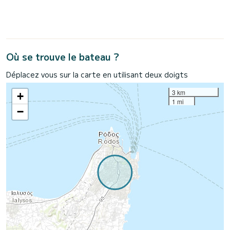
Où se trouve le bateau ?
Déplacez vous sur la carte en utilisant deux doigts
3 km
+
1 mi
−