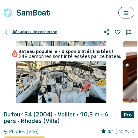
Résultats de recherche
Bateau populaire - disponibilités limitées !
249 personnes sont intéressées par ce bateau
Dufour 34 (2004)
• Voilier • 10,3 m • 6
Pro
pers •
Rhodes (Ville)
Rhodes (Ville)
4.1
(24 Avis)