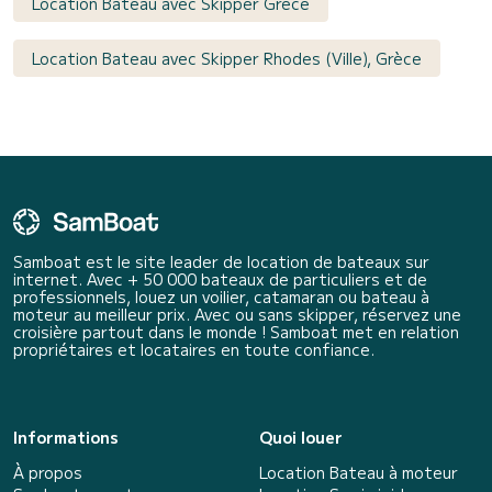
Location Bateau avec Skipper Grèce
Location Bateau avec Skipper Rhodes (Ville), Grèce
Samboat est le site leader de location de bateaux sur
internet. Avec + 50 000 bateaux de particuliers et de
professionnels, louez un voilier, catamaran ou bateau à
moteur au meilleur prix. Avec ou sans skipper, réservez une
croisière partout dans le monde ! Samboat met en relation
propriétaires et locataires en toute confiance.
Informations
Quoi louer
À propos
Location Bateau à moteur