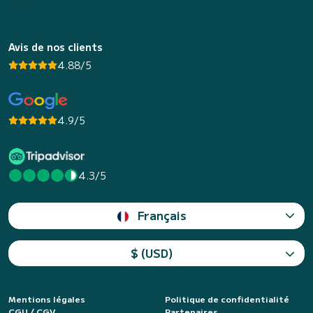
Avis de nos clients
4.88/5
4.9/5
4.3/5
Français
$ (USD)
Mentions légales
Politique de confidentialité
CGU / CGV
Partenaires