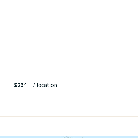
$231
/ location