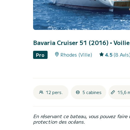
Bavaria Cruiser 51 (2016)
• Voili
Rhodes (Ville)
4.5
(8 Avis
Pro
12 pers.
5 cabines
15,6 
En réservant ce bateau, vous pouvez faire 
protection des océans.