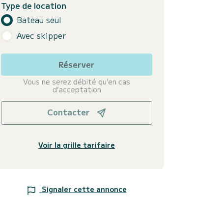
Type de location
Bateau seul
Avec skipper
Réserver
Vous ne serez débité qu'en cas
d’acceptation
Contacter
Voir la grille tarifaire
Signaler cette annonce