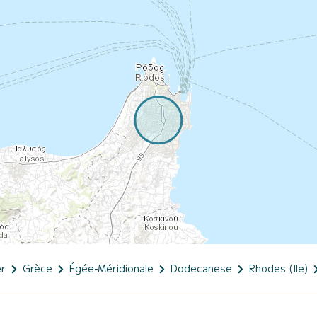
er
Grèce
Égée-Méridionale
Dodecanese
Rhodes (Ile)