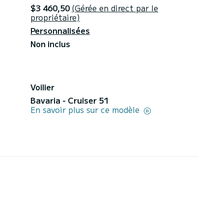
$3 460,50
(Gérée en direct par le
propriétaire)
Personnalisées
Non inclus
Voilier
Bavaria - Cruiser 51
En savoir plus sur ce modèle