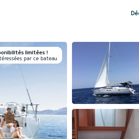
Dé
onibilités limitées !
téressées par ce bateau