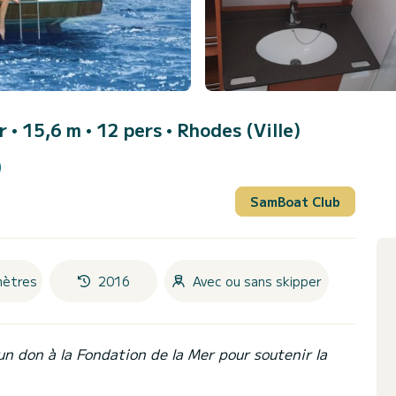
er • 15,6 m • 12 pers •
Rhodes (Ville)
)
SamBoat Club
mètres
2016
Avec ou sans skipper
un don à la Fondation de la Mer pour soutenir la