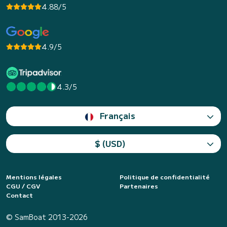
4.88/5
4.9/5
4.3/5
Français
$ (USD)
Mentions légales
Politique de confidentialité
CGU / CGV
Partenaires
Contact
© SamBoat 2013-2026