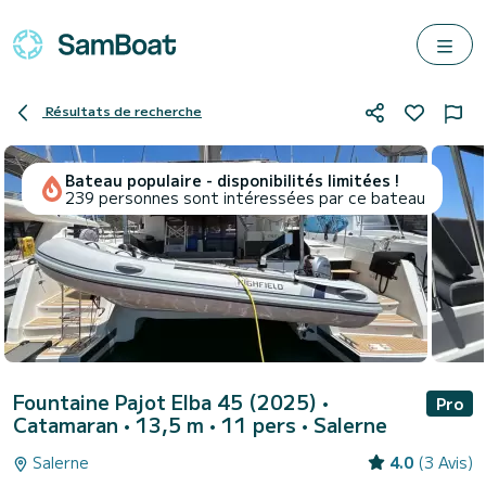
Résultats de recherche
Bateau populaire - disponibilités limitées !
239 personnes sont intéressées par ce bateau
Fountaine Pajot Elba 45 (2025)
•
Pro
Catamaran • 13,5 m • 11 pers •
Salerne
Salerne
4.0
(3 Avis)