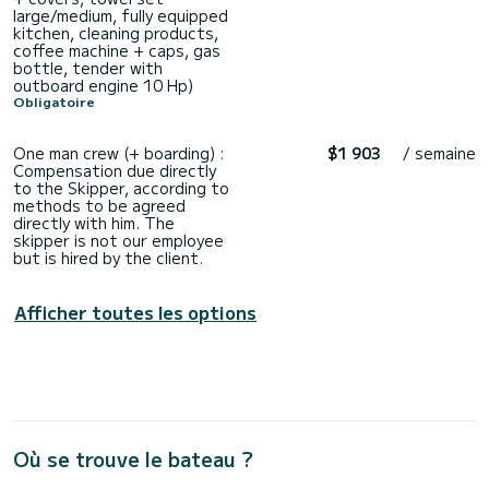
large/medium, fully equipped
kitchen, cleaning products,
coffee machine + caps, gas
bottle, tender with
outboard engine 10 Hp)
Obligatoire
One man crew (+ boarding) :
$1 903
/ semaine
Compensation due directly
to the Skipper, according to
methods to be agreed
directly with him. The
skipper is not our employee
but is hired by the client.
Afficher toutes les options
Où se trouve le bateau ?