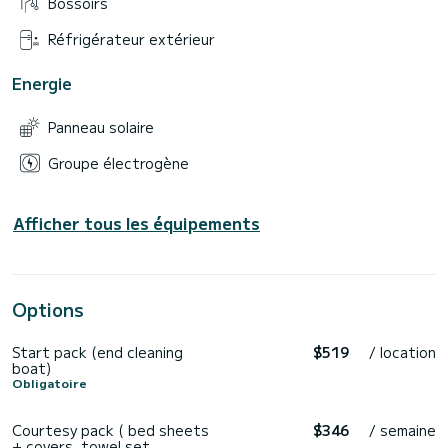
Bossoirs
Réfrigérateur extérieur
Energie
Panneau solaire
Groupe électrogène
Afficher tous les équipements
Options
Start pack (end cleaning
$519
/ location
boat)
Obligatoire
Courtesy pack ( bed sheets
$346
/ semaine
+ covers, towel set