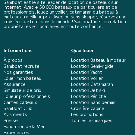
Samboat est le site leader de location de bateaux sur
internet. Avec + 50 000 bateaux de particuliers et de
professionnels, louez un voilier, catamaran ou bateau à
moteur au meilleur prix. Avec ou sans skipper, réservez une
croisière partout dans le monde ! Samboat met en relation
propriétaires et locataires en toute confiance.
Informations
Quoi louer
À propos
Location Bateau à moteur
Samboat recrute
Location Semi-rigide
Nos garanties
Location Yacht
Louer mon bateau
Location Voilier
Assurance
Location Catamaran
Simulateur de prix
Location Jet ski
Loueur professionnels
Location Péniche
Cartes cadeaux
Location Sans permis
SamBoat Club
Croisière cabine
Avis clients
Les promotions
Presse
Toutes les marques
Fondation de la Mer
Experiences