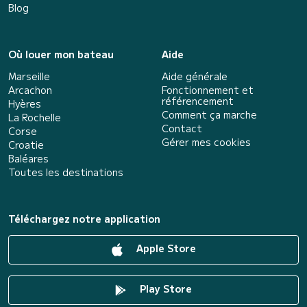
Blog
Où louer mon bateau
Aide
Marseille
Aide générale
Arcachon
Fonctionnement et
référencement
Hyères
Comment ça marche
La Rochelle
Contact
Corse
Gérer mes cookies
Croatie
Baléares
Toutes les destinations
Téléchargez notre application
Apple Store
Play Store