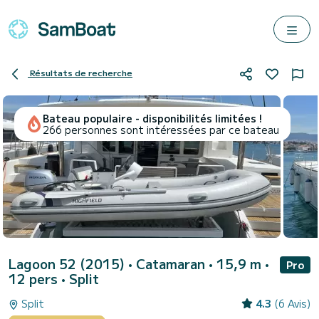
Résultats de recherche
Bateau populaire - disponibilités limitées !
266 personnes sont intéressées par ce bateau
Lagoon 52 (2015)
• Catamaran • 15,9 m •
Pro
12 pers •
Split
Split
4.3
(6 Avis)