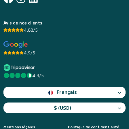
Avis de nos clients
4.88/5
4.9/5
4.3/5
Français
$ (USD)
Mentions légales
Politique de confidentialité