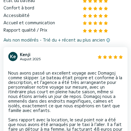
État du bateau
Confort à bord
Accessibilité
Accueil et communication
Rapport qualité / Prix
Avis non modérés - Trié du + récent au plus ancien
Kenji
August 2025
Nous avons passé un excellent voyage avec Domagoj
comme skipper. Le bateau était propre et conforme à la
description, et l'agence a été très arrangeante pour
personnaliser notre voyage sur mesure, avec un
itinéraire plus court en pleine haute saison, même si
nous étions arrivés un jour de repos. Domagoj nous a
emmenés dans des endroits magnifiques, calmes et
isolés, exactement ce que nous espérions en tant que
famille avec enfants.
Sans rapport avec la location, le seul point noir a été
que nous avons été arnaqués par le taxi à l'aller. Il a fait
faire un détour à ma femme, lui facturant 48 euros pour