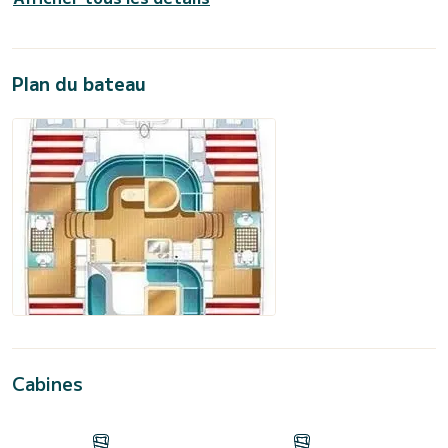
Plan du bateau
Cabines