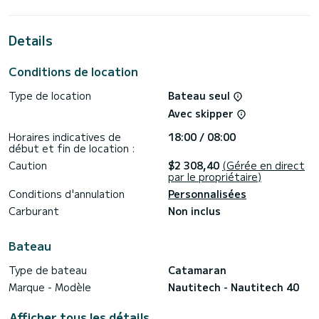
Ce Nautitech 40 est pourvu de 2 toilettes avec douche.
Details
Ce bateau est équipé d'une Grand voile lattée et d'un
Génois sur enrouleur. Il possède notamment les
équipements suivants : Pilote automatique, Haut-parleurs
Conditions de location
extérieurs, Douche de pont.
Type de location
Bateau seul
Nous vous invitions à faire une demande de devis
directement via la plateforme, nous reviendrons vers vous
Avec skipper
Horaires indicatives de
18:00 / 08:00
début et fin de location :
Caution
$2 308,40
(Gérée en direct
par le propriétaire)
Conditions d'annulation
Personnalisées
Carburant
Non inclus
Bateau
Type de bateau
Catamaran
Marque - Modèle
Nautitech - Nautitech 40
Afficher tous les détails