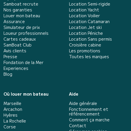
Samboat recrute
Location Semi-rigide
Nos garanties
Location Yacht
Louer mon bateau
Location Voilier
Assurance
Location Catamaran
Simulateur de prix
Location Jet ski
Loueur professionnels
Location Péniche
Cartes cadeaux
Location Sans permis
SamBoat Club
Croisière cabine
Avis clients
Les promotions
Presse
Toutes les marques
Fondation de la Mer
Experiences
Blog
Où louer mon bateau
Aide
Marseille
Aide générale
Arcachon
Fonctionnement et
référencement
Hyères
Comment ça marche
La Rochelle
Contact
Corse