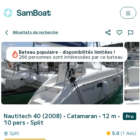
Résultats de recherche
Bateau populaire - disponibilités limitées !
266 personnes sont intéressées par ce bateau
Nautitech 40 (2008)
• Catamaran • 12 m •
Pro
10 pers •
Split
Split
5.0
(1 Avis)