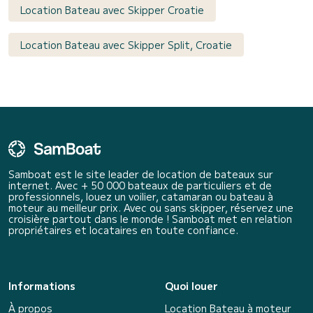
Location Bateau avec Skipper Croatie
Location Bateau avec Skipper Split, Croatie
Samboat est le site leader de location de bateaux sur
internet. Avec + 50 000 bateaux de particuliers et de
professionnels, louez un voilier, catamaran ou bateau à
moteur au meilleur prix. Avec ou sans skipper, réservez une
croisière partout dans le monde ! Samboat met en relation
propriétaires et locataires en toute confiance.
Informations
Quoi louer
À propos
Location Bateau à moteur