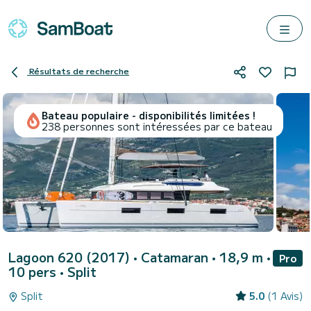
Résultats de recherche
Bateau populaire - disponibilités limitées !
238 personnes sont intéressées par ce bateau
Lagoon 620 (2017)
• Catamaran • 18,9 m •
Pro
10 pers •
Split
Split
5.0
(1 Avis)