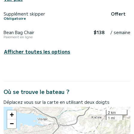
Supplément skipper
Offert
Obligatoire
Bean Bag Chair
$138
/ semaine
Paiement en ligne
Afficher toutes les options
Où se trouve le bateau ?
Déplacez vous sur la carte en utilisant deux doigts
2 km
+
1 mi
−