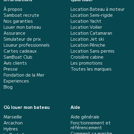
À propos
Location Bateau à moteur
Samboat recrute
Location Semi-rigide
Nos garanties
Location Yacht
Louer mon bateau
Location Voilier
Assurance
Location Catamaran
Simulateur de prix
Location Jet ski
Loueur professionnels
Location Péniche
Cartes cadeaux
Location Sans permis
SamBoat Club
Croisière cabine
Avis clients
Les promotions
Presse
Toutes les marques
Fondation de la Mer
Experiences
Blog
Où louer mon bateau
Aide
Marseille
Aide générale
Arcachon
Fonctionnement et
référencement
Hyères
Comment ça marche