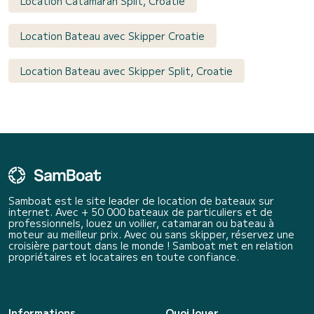
Location Catamaran Split, Croatie
Location Bateau avec Skipper Croatie
Location Bateau avec Skipper Split, Croatie
Samboat est le site leader de location de bateaux sur
internet. Avec + 50 000 bateaux de particuliers et de
professionnels, louez un voilier, catamaran ou bateau à
moteur au meilleur prix. Avec ou sans skipper, réservez une
croisière partout dans le monde ! Samboat met en relation
propriétaires et locataires en toute confiance.
Informations
Quoi louer