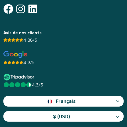
Avis de nos clients
4.88/5
4.9/5
4.3/5
Français
$ (USD)