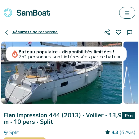
Résultats de recherche
Bateau populaire - disponibilités limitées !
251 personnes sont intéressées par ce bateau
Elan Impression 444 (2013)
• Voilier • 13,9
Pro
m • 10 pers •
Split
Split
4.3
(6 Avis)