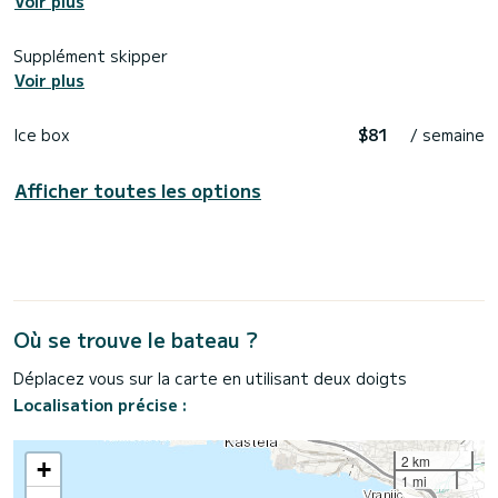
Voir plus
Supplément skipper
Voir plus
Ice box
$81
/ semaine
Afficher toutes les options
Où se trouve le bateau ?
Déplacez vous sur la carte en utilisant deux doigts
Localisation précise :
2 km
+
1 mi