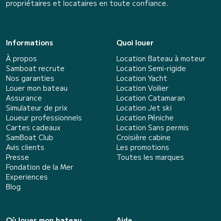
propriétaires et locataires en toute confiance.
Informations
Quoi louer
À propos
Location Bateau à moteur
Samboat recrute
Location Semi-rigide
Nos garanties
Location Yacht
Louer mon bateau
Location Voilier
Assurance
Location Catamaran
Simulateur de prix
Location Jet ski
Loueur professionnels
Location Péniche
Cartes cadeaux
Location Sans permis
SamBoat Club
Croisière cabine
Avis clients
Les promotions
Presse
Toutes les marques
Fondation de la Mer
Experiences
Blog
Où louer mon bateau
Aide