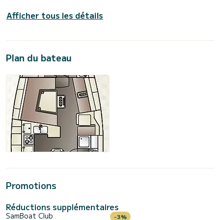
Afficher tous les détails
Plan du bateau
Promotions
Réductions supplémentaires
SamBoat Club
-3%