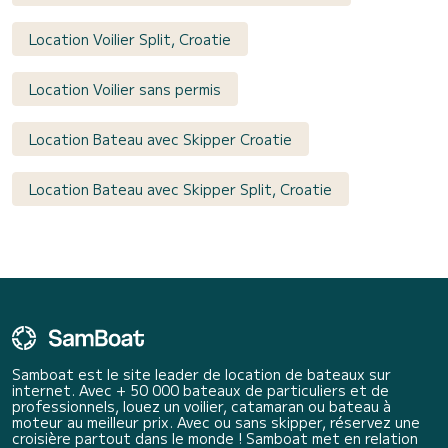
Location Voilier Split, Croatie
Location Voilier sans permis
Location Bateau avec Skipper Croatie
Location Bateau avec Skipper Split, Croatie
Samboat est le site leader de location de bateaux sur
internet. Avec + 50 000 bateaux de particuliers et de
professionnels, louez un voilier, catamaran ou bateau à
moteur au meilleur prix. Avec ou sans skipper, réservez une
croisière partout dans le monde ! Samboat met en relation