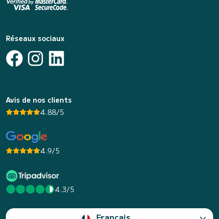
Réseaux sociaux
Avis de nos clients
4.88/5
4.9/5
4.3/5
Français