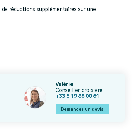
 de réductions supplémentaires sur une
Valérie
Conseiller croisière
+33 5 19 88 00 61
Demander un devis