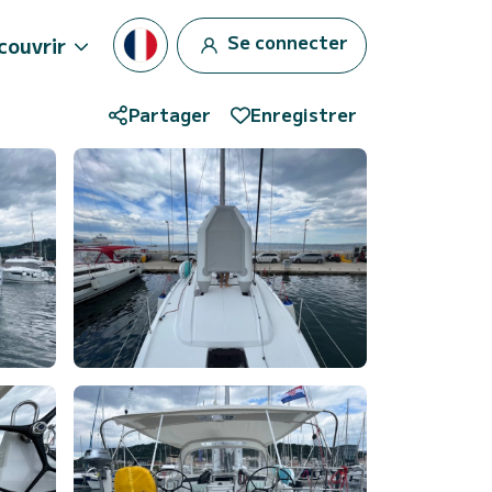
Se connecter
couvrir
Partager
Enregistrer