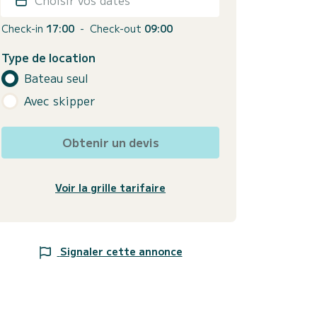
Check-in
17:00
-
Check-out
09:00
Type de location
Bateau seul
Avec skipper
Obtenir un devis
Voir la grille tarifaire
Signaler cette annonce