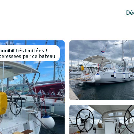
Dé
onibilités limitées !
téressées par ce bateau