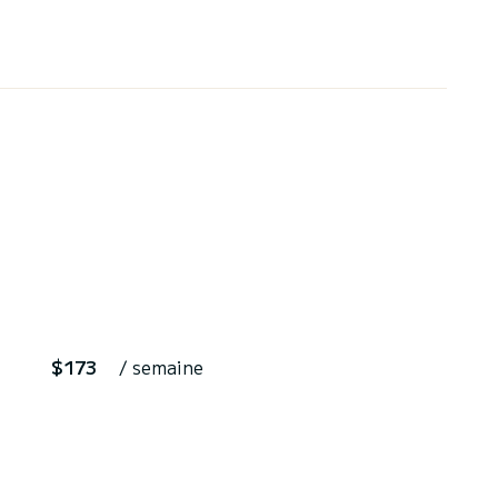
$173
/ semaine