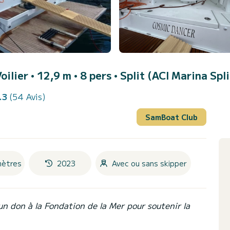
Voilier • 12,9 m • 8 pers •
Split (ACI Marina Spli
.3
(54 Avis)
SamBoat Club
mètres
2023
Avec ou sans skipper
un don à la Fondation de la Mer pour soutenir la