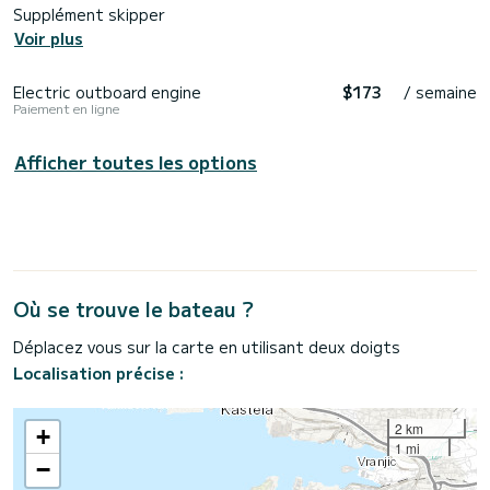
Supplément skipper
Voir plus
Electric outboard engine
$173
/ semaine
Paiement en ligne
Afficher toutes les options
Où se trouve le bateau ?
Déplacez vous sur la carte en utilisant deux doigts
Localisation précise :
2 km
+
1 mi
−