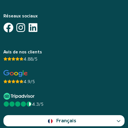
Réseaux sociaux
Avis de nos clients
4.88/5
4.9/5
4.3/5
Français