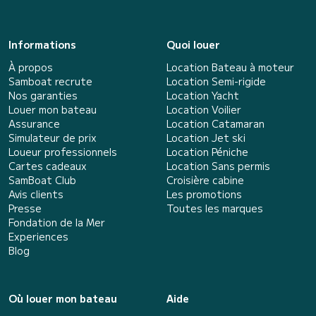
Informations
Quoi louer
À propos
Location Bateau à moteur
Samboat recrute
Location Semi-rigide
Nos garanties
Location Yacht
Louer mon bateau
Location Voilier
Assurance
Location Catamaran
Simulateur de prix
Location Jet ski
Loueur professionnels
Location Péniche
Cartes cadeaux
Location Sans permis
SamBoat Club
Croisière cabine
Avis clients
Les promotions
Presse
Toutes les marques
Fondation de la Mer
Experiences
Blog
Où louer mon bateau
Aide