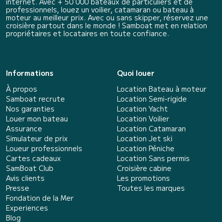
internet. Avec + 50 000 bateaux de particuliers et de
professionnels, louez un voilier, catamaran ou bateau à
moteur au meilleur prix. Avec ou sans skipper, réservez une
croisière partout dans le monde ! Samboat met en relation
propriétaires et locataires en toute confiance.
Informations
Quoi louer
À propos
Location Bateau à moteur
Samboat recrute
Location Semi-rigide
Nos garanties
Location Yacht
Louer mon bateau
Location Voilier
Assurance
Location Catamaran
Simulateur de prix
Location Jet ski
Loueur professionnels
Location Péniche
Cartes cadeaux
Location Sans permis
SamBoat Club
Croisière cabine
Avis clients
Les promotions
Presse
Toutes les marques
Fondation de la Mer
Experiences
Blog