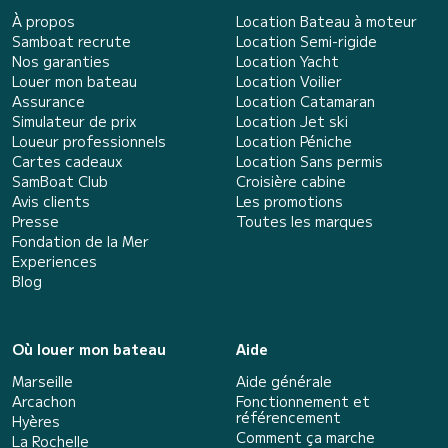
À propos
Location Bateau à moteur
Samboat recrute
Location Semi-rigide
Nos garanties
Location Yacht
Louer mon bateau
Location Voilier
Assurance
Location Catamaran
Simulateur de prix
Location Jet ski
Loueur professionnels
Location Péniche
Cartes cadeaux
Location Sans permis
SamBoat Club
Croisière cabine
Avis clients
Les promotions
Presse
Toutes les marques
Fondation de la Mer
Experiences
Blog
Où louer mon bateau
Aide
Marseille
Aide générale
Arcachon
Fonctionnement et
référencement
Hyères
Comment ça marche
La Rochelle