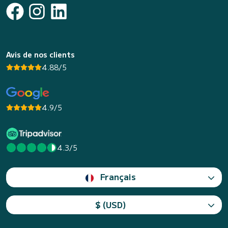
Avis de nos clients
4.88/5
4.9/5
4.3/5
Français
$ (USD)