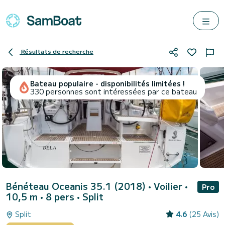
Résultats de recherche
Bateau populaire - disponibilités limitées !
330 personnes sont intéressées par ce bateau
Bénéteau Oceanis 35.1 (2018)
• Voilier •
Pro
10,5 m • 8 pers •
Split
Split
4.6
(25 Avis)