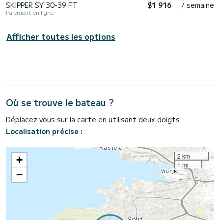
SKIPPER SY 30-39 FT
$1 916
/ semaine
Paiement en ligne
Afficher toutes les options
Où se trouve le bateau ?
Déplacez vous sur la carte en utilisant deux doigts
Localisation précise :
2 km
+
1 mi
−