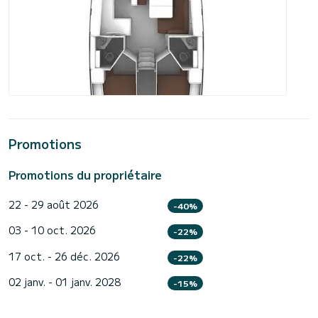
Promotions
Promotions du propriétaire
22 - 29 août 2026
-40%
03 - 10 oct. 2026
-22%
17 oct. - 26 déc. 2026
-22%
02 janv. - 01 janv. 2028
-15%