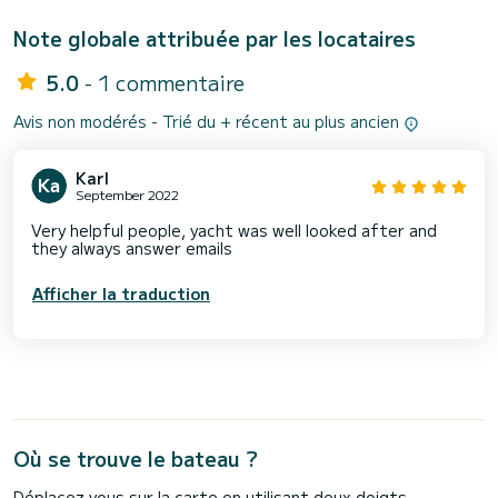
Note globale attribuée par les locataires
5.0
- 1 commentaire
Avis non modérés - Trié du + récent au plus ancien
Karl
September 2022
Very helpful people, yacht was well looked after and
they always answer emails
Afficher la traduction
Où se trouve le bateau ?
Déplacez vous sur la carte en utilisant deux doigts