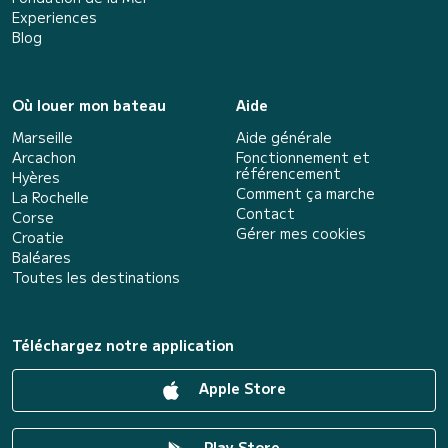
Experiences
Blog
Où louer mon bateau
Aide
Marseille
Aide générale
Arcachon
Fonctionnement et
référencement
Hyères
Comment ça marche
La Rochelle
Contact
Corse
Gérer mes cookies
Croatie
Baléares
Toutes les destinations
Téléchargez notre application
Apple Store
Play Store