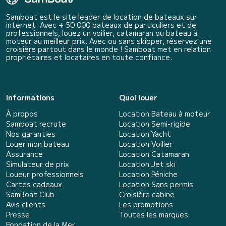
Samboat est le site leader de location de bateaux sur
internet. Avec + 50 000 bateaux de particuliers et de
professionnels, louez un voilier, catamaran ou bateau à
moteur au meilleur prix. Avec ou sans skipper, réservez une
croisière partout dans le monde ! Samboat met en relation
propriétaires et locataires en toute confiance.
Informations
Quoi louer
À propos
Location Bateau à moteur
Samboat recrute
Location Semi-rigide
Nos garanties
Location Yacht
Louer mon bateau
Location Voilier
Assurance
Location Catamaran
Simulateur de prix
Location Jet ski
Loueur professionnels
Location Péniche
Cartes cadeaux
Location Sans permis
SamBoat Club
Croisière cabine
Avis clients
Les promotions
Presse
Toutes les marques
Fondation de la Mer