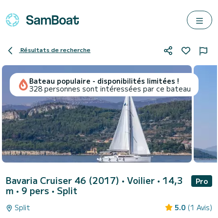
Résultats de recherche
Bateau populaire - disponibilités limitées !
328 personnes sont intéressées par ce bateau
Bavaria Cruiser 46 (2017)
• Voilier • 14,3
Pro
m • 9 pers •
Split
Split
5.0
(1 Avis)