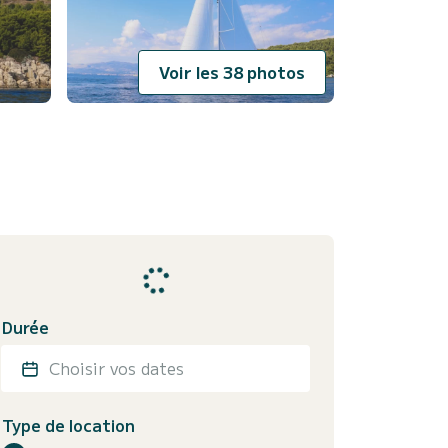
Voir les 38 photos
Durée
Choisir vos dates
Type de location