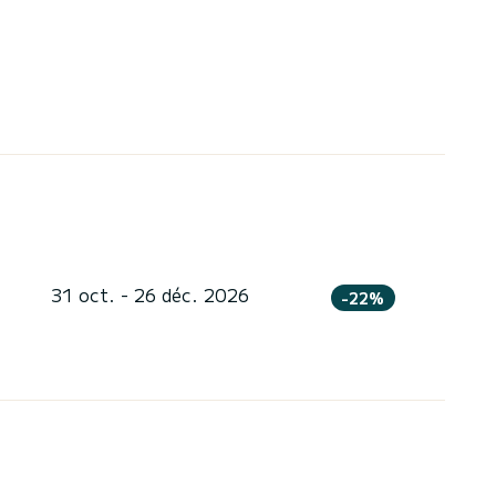
31 oct. - 26 déc. 2026
-22%