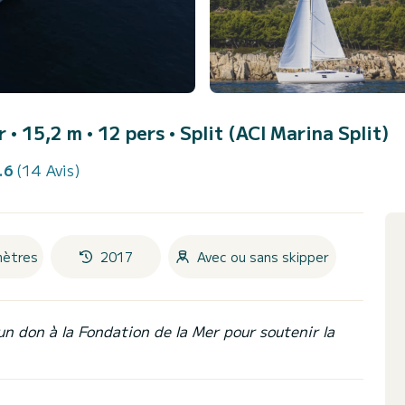
er • 15,2 m • 12 pers •
Split (ACI Marina Split)
.6
(14 Avis)
mètres
2017
Avec ou sans skipper
un don à la Fondation de la Mer pour soutenir la