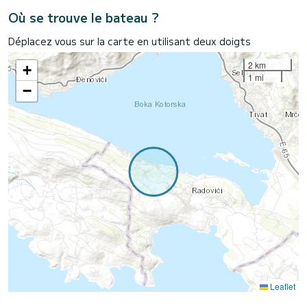
Où se trouve le bateau ?
Déplacez vous sur la carte en utilisant deux doigts
2 km
+
1 mi
−
Leaflet