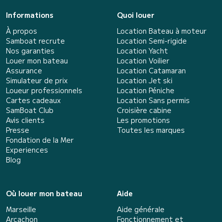
Informations
Quoi louer
À propos
Location Bateau à moteur
Samboat recrute
Location Semi-rigide
Nos garanties
Location Yacht
Louer mon bateau
Location Voilier
Assurance
Location Catamaran
Simulateur de prix
Location Jet ski
Loueur professionnels
Location Péniche
Cartes cadeaux
Location Sans permis
SamBoat Club
Croisière cabine
Avis clients
Les promotions
Presse
Toutes les marques
Fondation de la Mer
Experiences
Blog
Où louer mon bateau
Aide
Marseille
Aide générale
Arcachon
Fonctionnement et