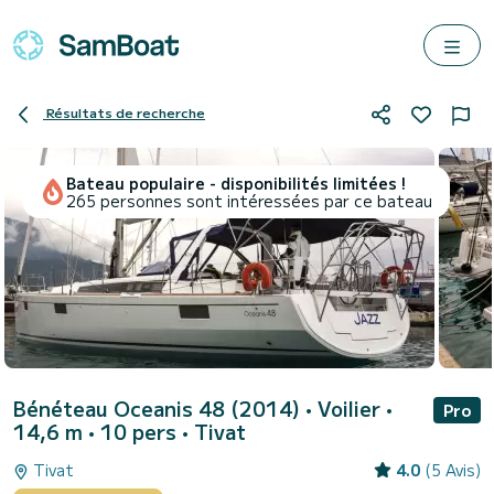
Résultats de recherche
Bateau populaire - disponibilités limitées !
265 personnes sont intéressées par ce bateau
Bénéteau Oceanis 48 (2014)
• Voilier •
Pro
14,6 m • 10 pers •
Tivat
Tivat
4.0
(5 Avis)