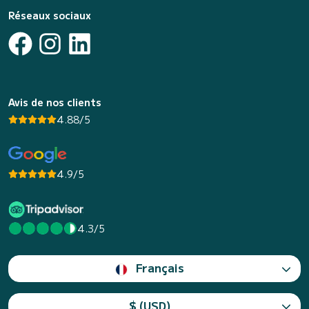
Réseaux sociaux
Avis de nos clients
4.88/5
4.9/5
4.3/5
Français
$ (USD)