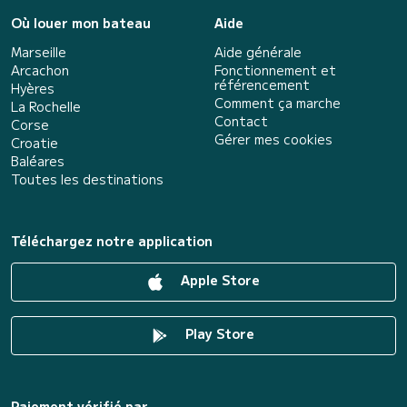
Où louer mon bateau
Aide
Marseille
Aide générale
Arcachon
Fonctionnement et
référencement
Hyères
Comment ça marche
La Rochelle
Contact
Corse
Gérer mes cookies
Croatie
Baléares
Toutes les destinations
Téléchargez notre application
Apple Store
Play Store
Paiement vérifié par