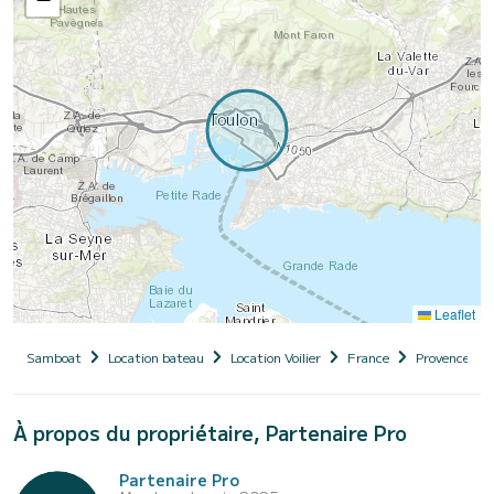
Leaflet
Samboat
Location bateau
Location Voilier
France
Provence-Al
À propos du propriétaire, Partenaire Pro
Partenaire Pro