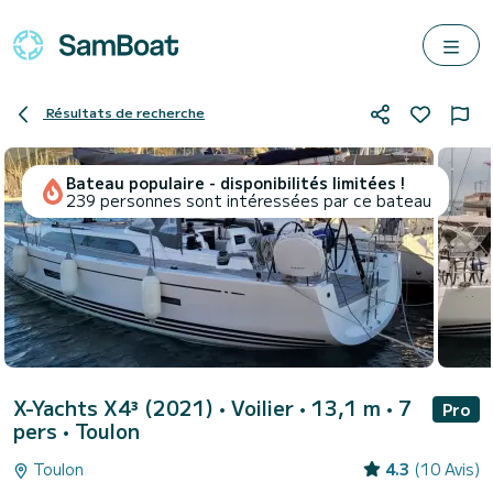
Résultats de recherche
Bateau populaire - disponibilités limitées !
239 personnes sont intéressées par ce bateau
X-Yachts X4³ (2021)
• Voilier • 13,1 m • 7
Pro
pers •
Toulon
Toulon
4.3
(10 Avis)