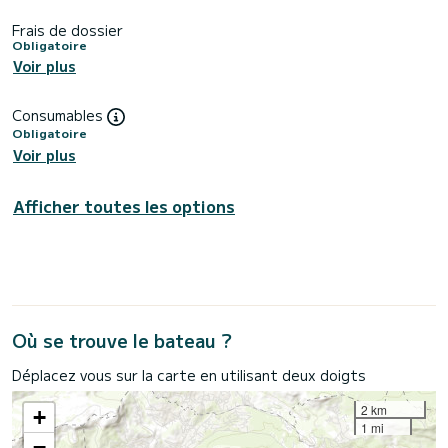
Frais de dossier
Obligatoire
Voir plus
Consumables
Obligatoire
Voir plus
Afficher toutes les options
Où se trouve le bateau ?
Déplacez vous sur la carte en utilisant deux doigts
2 km
+
1 mi
−