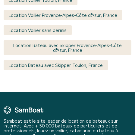
Location Voilier Toulon, France
Location Voilier Provence-Alpes-Côte d'Azur, France
Location Voilier sans permis
Location Bateau avec Skipper Provence-Alpes-Côte
d'Azur, France
Location Bateau avec Skipper Toulon, France
Samboat est le site leader de location de bateaux sur
internet. Avec + 50 000 bateaux de particuliers et de
professionnels, louez un voilier, catamaran ou bateau à