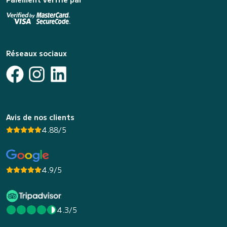
Réseaux sociaux
Avis de nos clients
4.88/5
4.9/5
4.3/5