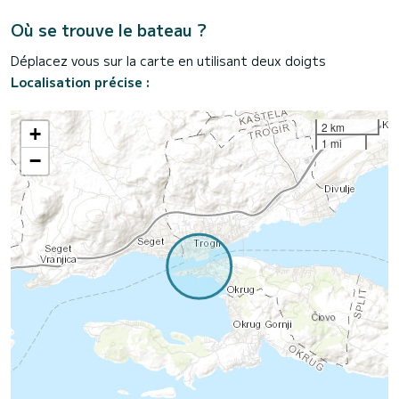
Où se trouve le bateau ?
Déplacez vous sur la carte en utilisant deux doigts
Localisation précise :
2 km
+
1 mi
−