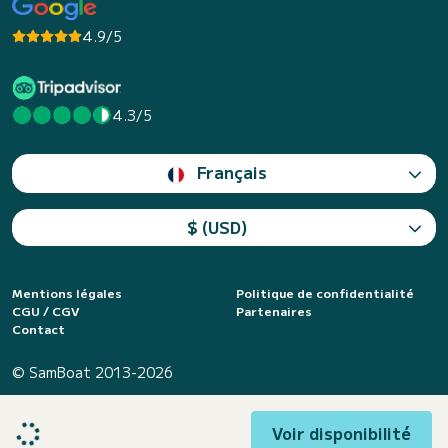
4.9/5
4.3/5
Français
$ (USD)
Mentions légales
Politique de confidentialité
CGU / CGV
Partenaires
Contact
© SamBoat 2013-2026
Voir disponibilité