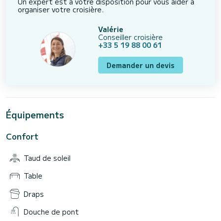
Un expert est à votre disposition pour vous aider à
organiser votre croisière.
Valérie
Conseiller croisière
+33 5 19 88 00 61
Demander un devis
Équipements
Confort
Taud de soleil
Table
Draps
Douche de pont