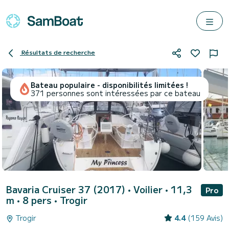
Résultats de recherche
Bateau populaire - disponibilités limitées !
371 personnes sont intéressées par ce bateau
Bavaria Cruiser 37 (2017)
• Voilier • 11,3
Pro
m • 8 pers •
Trogir
Trogir
4.4
(159 Avis)