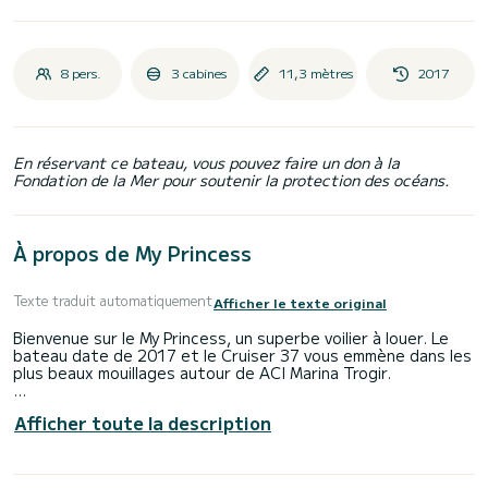
8 pers.
3 cabines
11,3 mètres
2017
En réservant ce bateau, vous pouvez faire un don à la
Fondation de la Mer pour soutenir la protection des océans.
À propos de My Princess
Texte traduit automatiquement
Afficher le texte original
Bienvenue sur le My Princess, un superbe voilier à louer. Le
bateau date de 2017 et le Cruiser 37 vous emmène dans les
plus beaux mouillages autour de ACI Marina Trogir.
Ce voilier mesure 11 mètres de long et possède 28 CV. Avec
Afficher toute la description
ses 3 cabines, le navire peut accueillir jusqu'à 8 personnes
pour une sortie.
Cruiser 37 est équipé de 1 WC avec douche.