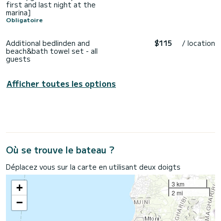
first and last night at the
marina]
Obligatoire
Additional bedlinden and
$115
/ location
beach&bath towel set - all
guests
Afficher toutes les options
Où se trouve le bateau ?
Déplacez vous sur la carte en utilisant deux doigts
3 km
+
2 mi
−