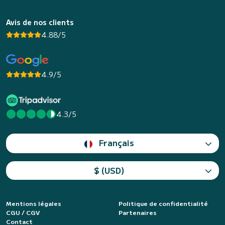
Avis de nos clients
4.88/5
4.9/5
4.3/5
Français
$ (USD)
Mentions légales
Politique de confidentialité
CGU / CGV
Partenaires
Contact