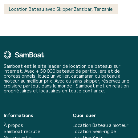
Location Bateau avec Skipper Zanzibar, Tanzanie
Samboat est le site leader de location de bateaux sur
internet. Avec + 50 000 bateaux de particuliers et de
professionnels, louez un voilier, catamaran ou bateau à
moteur au meilleur prix. Avec ou sans skipper, réservez une
croisière partout dans le monde ! Samboat met en relation
propriétaires et locataires en toute confiance.
Informations
Quoi louer
À propos
Location Bateau à moteur
Samboat recrute
Location Semi-rigide
Nos garanties
Location Yacht