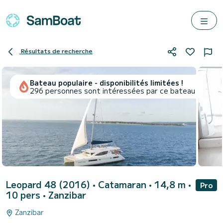
Résultats de recherche
Bateau populaire - disponibilités limitées !
296 personnes sont intéressées par ce bateau
Leopard 48 (2016)
• Catamaran • 14,8 m •
Pro
10 pers •
Zanzibar
Zanzibar