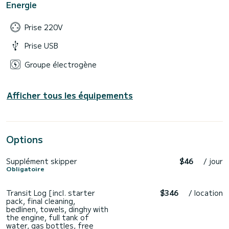
Energie
Prise 220V
Prise USB
Groupe électrogène
Afficher tous les équipements
Options
Supplément skipper
$46
/ jour
Obligatoire
Transit Log [incl. starter
$346
/ location
pack, final cleaning,
bedlinen, towels, dinghy with
the engine, full tank of
water, gas bottles, free