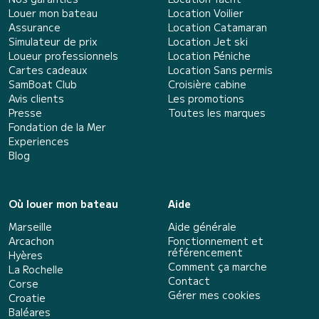
Louer mon bateau
Location Voilier
Assurance
Location Catamaran
Simulateur de prix
Location Jet ski
Loueur professionnels
Location Péniche
Cartes cadeaux
Location Sans permis
SamBoat Club
Croisière cabine
Avis clients
Les promotions
Presse
Toutes les marques
Fondation de la Mer
Experiences
Blog
Où louer mon bateau
Aide
Marseille
Aide générale
Arcachon
Fonctionnement et
référencement
Hyères
Comment ça marche
La Rochelle
Contact
Corse
Gérer mes cookies
Croatie
Baléares