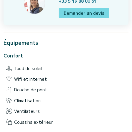
+33 5 19 88 00 61
Demander un devis
Équipements
Confort
Taud de soleil
Wifi et internet
Douche de pont
Climatisation
Ventilateurs
Coussins extérieur