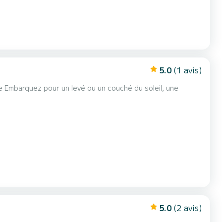
5.0
(1 avis)
ade Embarquez pour un levé ou un couché du soleil, une
5.0
(2 avis)