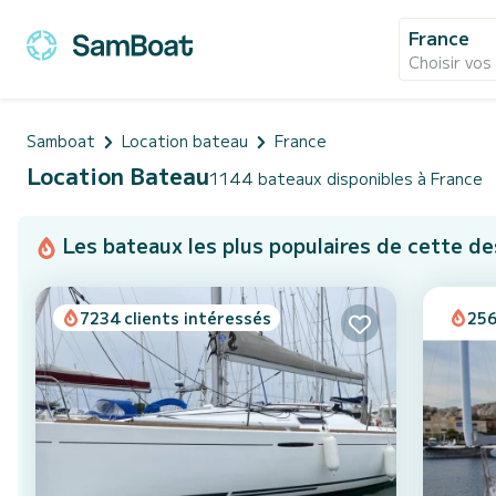
France
Choisir vos
Samboat
Location bateau
France
Location Bateau
1144 bateaux disponibles à France
Les bateaux les plus populaires de cette de
7234 clients intéressés
256