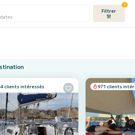
1
Filtrer
 dates
stination
4 clients intéressés
971 clients inté