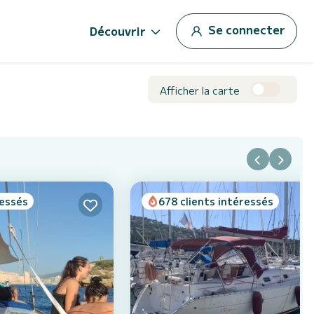
Se connecter
Découvrir
Afficher la carte
ressés
678 clients intéressés