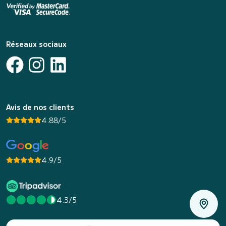
Réseaux sociaux
Avis de nos clients
4.88/5
4.9/5
4.3/5