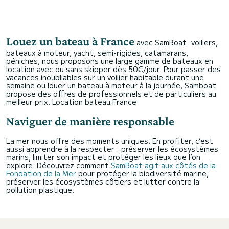
Louez un bateau à France
avec SamBoat: voiliers,
bateaux à moteur, yacht, semi-rigides, catamarans,
péniches, nous proposons une large gamme de bateaux en
location avec ou sans skipper dès 50€/jour. Pour passer des
vacances inoubliables sur un voilier habitable durant une
semaine ou louer un bateau à moteur à la journée, Samboat
propose des offres de professionnels et de particuliers au
meilleur prix.
Location bateau France
Naviguer de manière responsable
La mer nous offre des moments uniques. En profiter, c’est
aussi apprendre à la respecter : préserver les écosystèmes
marins, limiter son impact et protéger les lieux que l’on
explore. Découvrez comment
SamBoat agit aux côtés de la
Fondation de la Mer
pour protéger la biodiversité marine,
préserver les écosystèmes côtiers et lutter contre la
pollution plastique.