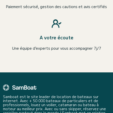
Paiement sécurisé, gestion des cautions et avis certifiés
A votre écoute
Une équipe d'experts pour vous accompagner 7j/7
Samboat est le site leader de location de bateaux sur
internet. Avec + 50 000 bateaux de particuliers et de
professionnels, louez un voilier, catamaran ou bateau à
moteur au meilleur prix. Avec ou sans skipper, réservez une
croisière partout dans le monde ! Samboat met en relation