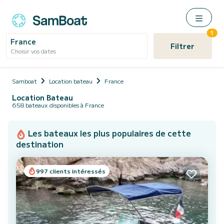
1
France
Filtrer
Choisir vos dates
Samboat
Location bateau
France
Location Bateau
658 bateaux disponibles à France
Les bateaux les plus populaires de cette
destination
997 clients intéressés