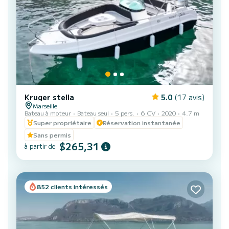
Kruger stella
5.0
(17 avis)
Marseille
Bateau à moteur
Bateau seul
5 pers.
6 CV
2020
4.7 m
Super propriétaire
Réservation instantanée
Sans permis
$265,31
à partir de
852 clients intéressés