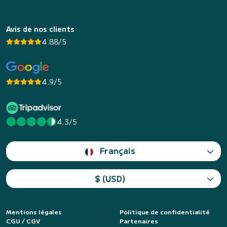
Avis de nos clients
4.88/5
4.9/5
4.3/5
Français
$ (USD)
Mentions légales
Politique de confidentialité
CGU / CGV
Partenaires