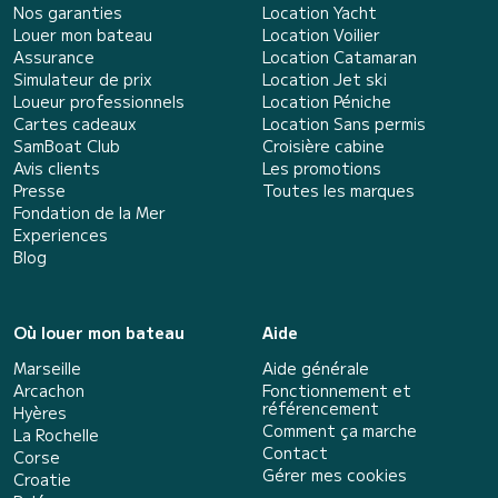
Nos garanties
Location Yacht
Louer mon bateau
Location Voilier
Assurance
Location Catamaran
Simulateur de prix
Location Jet ski
Loueur professionnels
Location Péniche
Cartes cadeaux
Location Sans permis
SamBoat Club
Croisière cabine
Avis clients
Les promotions
Presse
Toutes les marques
Fondation de la Mer
Experiences
Blog
Où louer mon bateau
Aide
Marseille
Aide générale
Arcachon
Fonctionnement et
référencement
Hyères
Comment ça marche
La Rochelle
Contact
Corse
Gérer mes cookies
Croatie