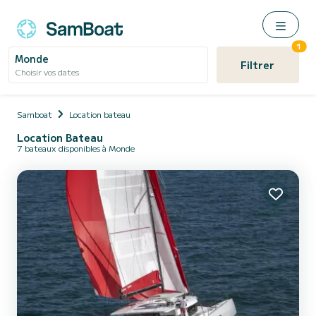
1
Monde
Filtrer
Choisir vos dates
Samboat
Location bateau
Location Bateau
7 bateaux disponibles à Monde