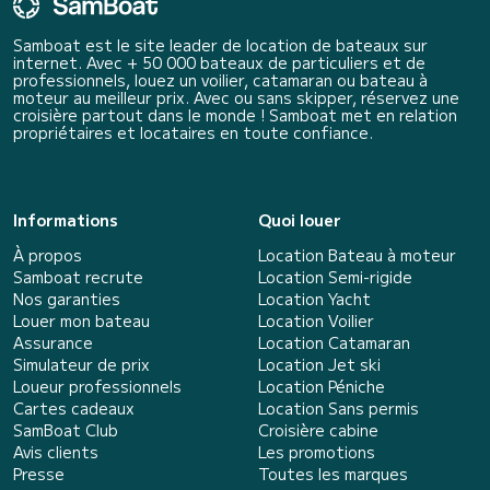
Samboat est le site leader de location de bateaux sur
internet. Avec + 50 000 bateaux de particuliers et de
professionnels, louez un voilier, catamaran ou bateau à
moteur au meilleur prix. Avec ou sans skipper, réservez une
croisière partout dans le monde ! Samboat met en relation
propriétaires et locataires en toute confiance.
Informations
Quoi louer
À propos
Location Bateau à moteur
Samboat recrute
Location Semi-rigide
Nos garanties
Location Yacht
Louer mon bateau
Location Voilier
Assurance
Location Catamaran
Simulateur de prix
Location Jet ski
Loueur professionnels
Location Péniche
Cartes cadeaux
Location Sans permis
SamBoat Club
Croisière cabine
Avis clients
Les promotions
Presse
Toutes les marques