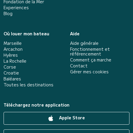
Fondation de la Mer
Experiences
Blog
Où louer mon bateau
Aide
Marseille
Aide générale
Arcachon
Fonctionnement et
référencement
Hyères
Comment ça marche
La Rochelle
Contact
Corse
Gérer mes cookies
Croatie
Baléares
Toutes les destinations
Téléchargez notre application
Apple Store