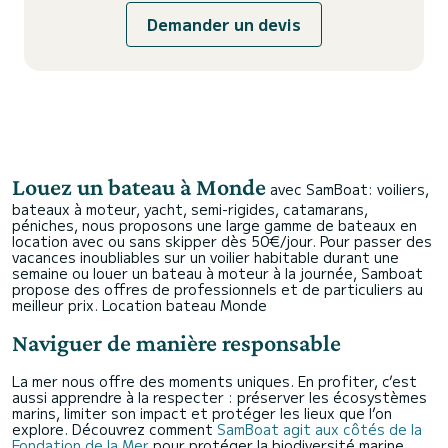
Demander un devis
Louez un bateau à Monde
avec SamBoat: voiliers,
bateaux à moteur, yacht, semi-rigides, catamarans,
péniches, nous proposons une large gamme de bateaux en
location avec ou sans skipper dès 50€/jour. Pour passer des
vacances inoubliables sur un voilier habitable durant une
semaine ou louer un bateau à moteur à la journée, Samboat
propose des offres de professionnels et de particuliers au
meilleur prix.
Location bateau Monde
Naviguer de manière responsable
La mer nous offre des moments uniques. En profiter, c’est
aussi apprendre à la respecter : préserver les écosystèmes
marins, limiter son impact et protéger les lieux que l’on
explore. Découvrez comment
SamBoat agit aux côtés de la
Fondation de la Mer
pour protéger la biodiversité marine,