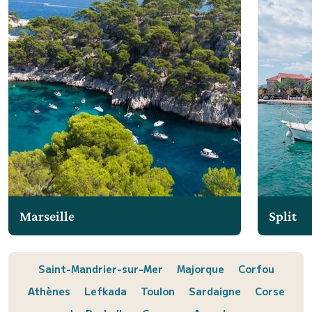
Marseille
Split
Saint-Mandrier-sur-Mer
Majorque
Corfou
Athènes
Lefkada
Toulon
Sardaigne
Corse