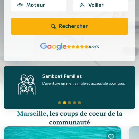
Moteur
Voilier
Rechercher
4.9/5
Samboat Familles
L’aventure en mer, simple et accessible pour tous
Marseille
, les coups de coeur de la
communauté