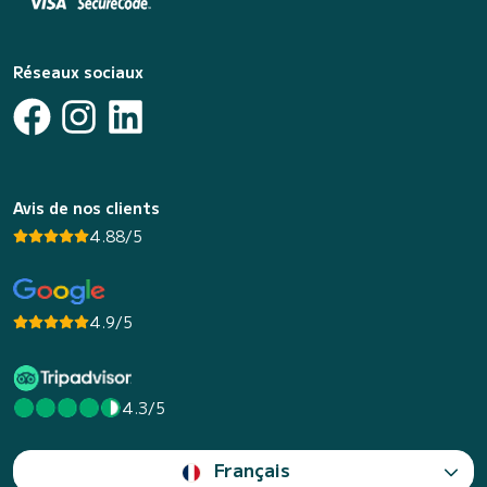
Réseaux sociaux
Avis de nos clients
4.88/5
4.9/5
4.3/5
Français