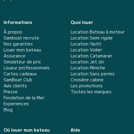
Informations
Quoi louer
À propos
Location Bateau à moteur
Samboat recrute
Location Semi-rigide
Nos garanties
Location Yacht
Louer mon bateau
Location Voilier
Assurance
Location Catamaran
Simulateur de prix
Location Jet ski
Loueur professionnels
Location Péniche
Cartes cadeaux
Location Sans permis
SamBoat Club
Croisière cabine
Avis clients
Les promotions
Presse
Toutes les marques
Fondation de la Mer
Experiences
Blog
Où louer mon bateau
Aide