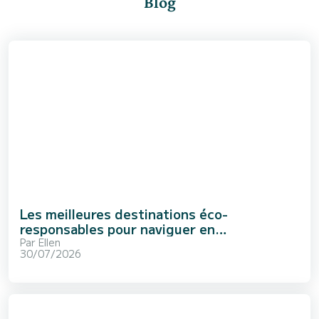
Blog
Les meilleures destinations éco-
responsables pour naviguer en
Méditerranée
Par
Ellen
30/07/2026