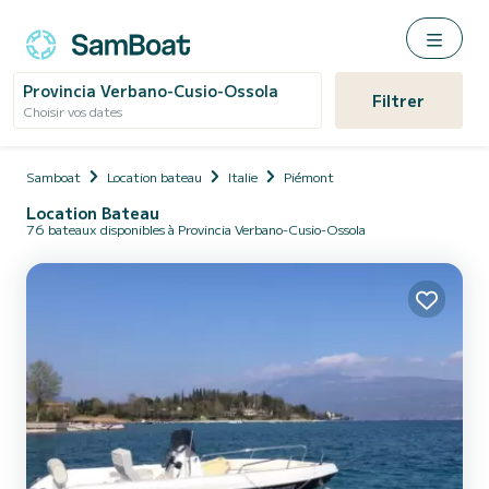
Provincia Verbano-Cusio-Ossola
Filtrer
Choisir vos dates
Samboat
Location bateau
Italie
Piémont
Location Bateau
76 bateaux disponibles à Provincia Verbano-Cusio-Ossola