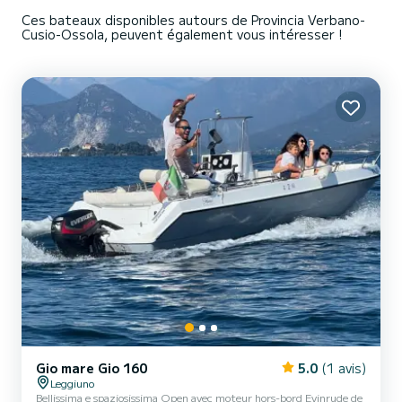
Ces bateaux disponibles autours de Provincia Verbano-
Cusio-Ossola, peuvent également vous intéresser !
Gio mare Gio 160
5.0
(1 avis)
Leggiuno
Bellissima e spaziosissima Open avec moteur hors-bord Evinrude de