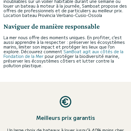
inoubliables sur un voilier habitable durant une semaine ou
louer un bateau à moteur à la journée, Samboat propose des
offres de professionnels et de particuliers au meilleur prix.
Location bateau Provincia Verbano-Cusio-Ossola
Naviguer de manière responsable
La mer nous offre des moments uniques. En profiter, c’est
aussi apprendre à la respecter : préserver les écosystèmes
marins, limiter son impact et protéger les lieux que l’on
explore. Découvrez comment
SamBoat agit aux côtés de la
Fondation de la Mer
pour protéger la biodiversité marine,
préserver les écosystèmes côtiers et lutter contre la
pollution plastique.
Meilleurs prix garantis
Un large choix de bateaux à louer jusqu’à 40% moins cher