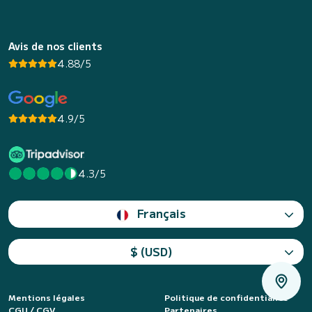
Avis de nos clients
4.88/5
4.9/5
4.3/5
Français
$ (USD)
Mentions légales
Politique de confidentialité
CGU / CGV
Partenaires