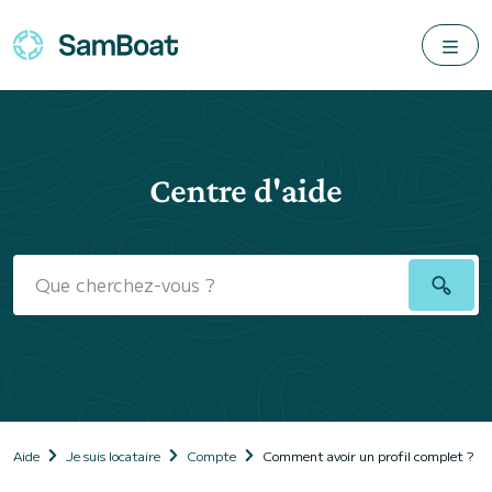
Centre d'aide
Aide
Je suis locataire
Compte
Comment avoir un profil complet ?