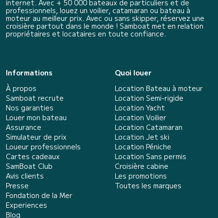
internet. Avec + 50 000 bateaux de particuliers et de
professionnels, louez un voilier, catamaran ou bateau à
moteur au meilleur prix. Avec ou sans skipper, réservez une
croisière partout dans le monde ! Samboat met en relation
propriétaires et locataires en toute confiance.
Informations
Quoi louer
À propos
Location Bateau à moteur
Samboat recrute
Location Semi-rigide
Nos garanties
Location Yacht
Louer mon bateau
Location Voilier
Assurance
Location Catamaran
Simulateur de prix
Location Jet ski
Loueur professionnels
Location Péniche
Cartes cadeaux
Location Sans permis
SamBoat Club
Croisière cabine
Avis clients
Les promotions
Presse
Toutes les marques
Fondation de la Mer
Experiences
Blog