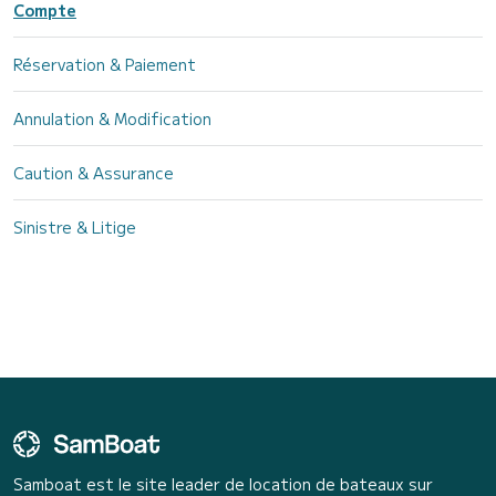
Compte
Réservation & Paiement
Annulation & Modification
Caution & Assurance
Sinistre & Litige
Samboat est le site leader de location de bateaux sur