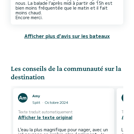
nous. La balade l’après midi à partir de 15h est
bien moins fréquentée que le matin et il fait
moins chaud.
Afficher plus d'avis sur les bateaux
Les conseils de la communauté sur la
destination
Amy
Split
Octobre 2024
Texte traduit automatiquement
Texte 
Afficher le texte original
Affic
L'eau la plus magnifique pour nager, avec un
Le ca