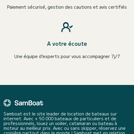
Paiement sécurisé, gestion des cautions et avis certifiés
A votre écoute
Une équipe d'experts pour vous accompagner 7j/7
Samboat est le site leader de location de bateaux sur
internet. Avec + 50 000 bateaux de particuliers et de
professionnels, louez un voilier, catamaran ou bateau à
moteur au meilleur prix. Avec ou sans skipper, réservez une
croisière partout dans le monde ! Samboat met en relation