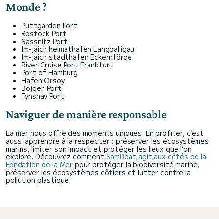
Monde ?
Puttgarden Port
Rostock Port
Sassnitz Port
Im-jaich heimathafen Langballigau
Im-jaich stadthafen Eckernförde
River Cruise Port Frankfurt
Port of Hamburg
Hafen Orsoy
Bojden Port
Fynshav Port
Naviguer de manière responsable
La mer nous offre des moments uniques. En profiter, c’est
aussi apprendre à la respecter : préserver les écosystèmes
marins, limiter son impact et protéger les lieux que l’on
explore. Découvrez comment
SamBoat agit aux côtés de la
Fondation de la Mer
pour protéger la biodiversité marine,
préserver les écosystèmes côtiers et lutter contre la
pollution plastique.