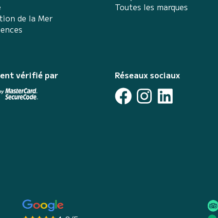
e
Toutes les marques
tion de la Mer
iences
ent vérifié par
Réseaux sociaux