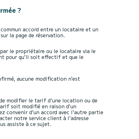
irmée ?
 commun accord entre un locataire et un
 sur la page de réservation.
r le propriétaire ou le locataire via le
 pour qu'il soit effectif et que le
nfirmé, aucune modification n'est
e modifier le tarif d'une location ou de
arif soit modifié en raison d'un
ez convenir d'un accord avec l'autre partie
cter notre service client à l'adresse
s assiste à ce sujet.