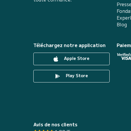
Press
Fonda
Exper
Blog
Téléchargez notre application
Paiem
Apple Store
Play Store
Avis de nos clients