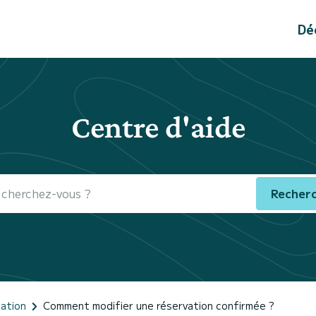
Dé
Centre d'aide
Recher
cation
Comment modifier une réservation confirmée ?