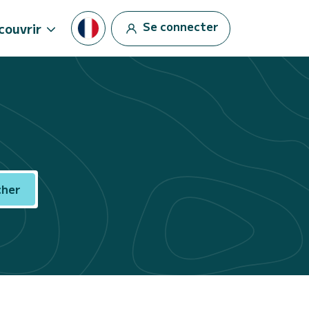
Se connecter
couvrir
cher