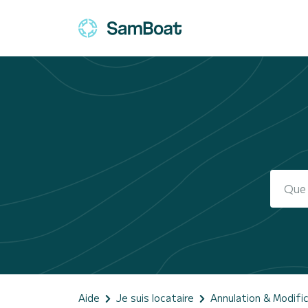
Aide
Je suis locataire
Annulation & Modifi