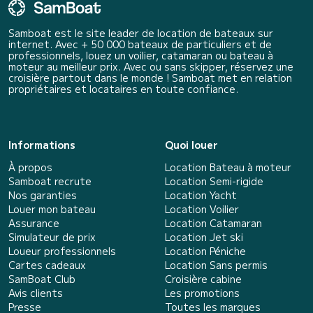
Samboat est le site leader de location de bateaux sur
internet. Avec + 50 000 bateaux de particuliers et de
professionnels, louez un voilier, catamaran ou bateau à
moteur au meilleur prix. Avec ou sans skipper, réservez une
croisière partout dans le monde ! Samboat met en relation
propriétaires et locataires en toute confiance.
Informations
Quoi louer
À propos
Location Bateau à moteur
Samboat recrute
Location Semi-rigide
Nos garanties
Location Yacht
Louer mon bateau
Location Voilier
Assurance
Location Catamaran
Simulateur de prix
Location Jet ski
Loueur professionnels
Location Péniche
Cartes cadeaux
Location Sans permis
SamBoat Club
Croisière cabine
Avis clients
Les promotions
Presse
Toutes les marques