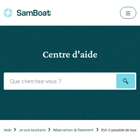
Centre d'aide
Aide
Je suis locataire
Réservation & Paiement
Est-il possible de louer