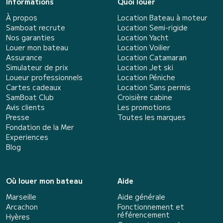
Informations
Quoi louer
À propos
Location Bateau à moteur
Samboat recrute
Location Semi-rigide
Nos garanties
Location Yacht
Louer mon bateau
Location Voilier
Assurance
Location Catamaran
Simulateur de prix
Location Jet ski
Loueur professionnels
Location Péniche
Cartes cadeaux
Location Sans permis
SamBoat Club
Croisière cabine
Avis clients
Les promotions
Presse
Toutes les marques
Fondation de la Mer
Experiences
Blog
Où louer mon bateau
Aide
Marseille
Aide générale
Arcachon
Fonctionnement et
référencement
Hyères