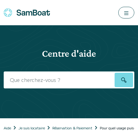
Centre d'aide
Aide
Je suis locataire
Réservation & Paiement
Pour quel usage puis-je