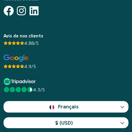
Avis de nos clients
4.88/5
4.9/5
4.3/5
Français
$ (USD)