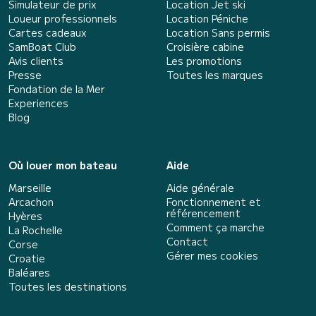
Simulateur de prix
Location Jet ski
Loueur professionnels
Location Péniche
Cartes cadeaux
Location Sans permis
SamBoat Club
Croisière cabine
Avis clients
Les promotions
Presse
Toutes les marques
Fondation de la Mer
Experiences
Blog
Où louer mon bateau
Aide
Marseille
Aide générale
Arcachon
Fonctionnement et
référencement
Hyères
Comment ça marche
La Rochelle
Contact
Corse
Gérer mes cookies
Croatie
Baléares
Toutes les destinations