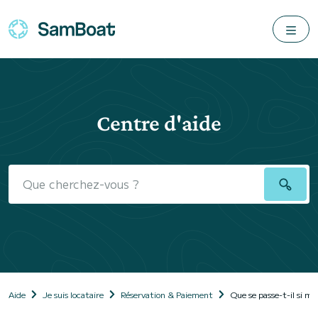
Centre d'aide
Aide
Je suis locataire
Réservation & Paiement
Que se passe-t-il si ma