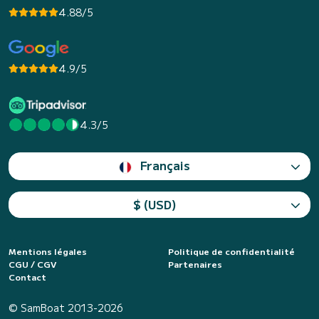
4.88/5
4.9/5
4.3/5
Français
$ (USD)
Mentions légales
Politique de confidentialité
CGU / CGV
Partenaires
Contact
© SamBoat 2013-2026