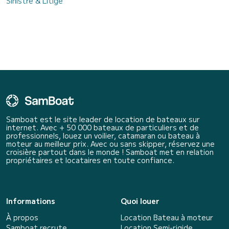
Sinistre & Litige
Samboat est le site leader de location de bateaux sur
internet. Avec + 50 000 bateaux de particuliers et de
professionnels, louez un voilier, catamaran ou bateau à
moteur au meilleur prix. Avec ou sans skipper, réservez une
croisière partout dans le monde ! Samboat met en relation
propriétaires et locataires en toute confiance.
Informations
Quoi louer
À propos
Location Bateau à moteur
Samboat recrute
Location Semi-rigide