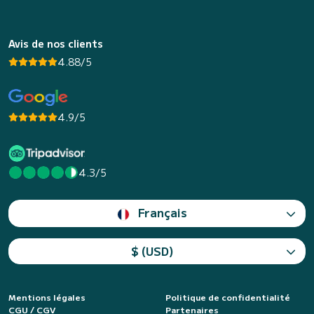
Avis de nos clients
4.88/5
4.9/5
4.3/5
Français
$ (USD)
Mentions légales
Politique de confidentialité
CGU / CGV
Partenaires