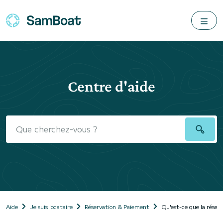
Centre d'aide
Aide
Je suis locataire
Réservation & Paiement
Qu'est-ce que la réser