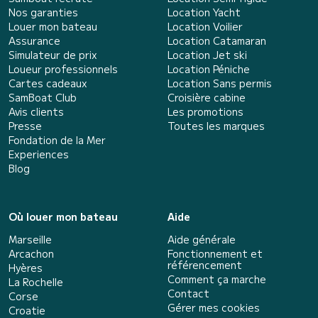
Nos garanties
Location Yacht
Louer mon bateau
Location Voilier
Assurance
Location Catamaran
Simulateur de prix
Location Jet ski
Loueur professionnels
Location Péniche
Cartes cadeaux
Location Sans permis
SamBoat Club
Croisière cabine
Avis clients
Les promotions
Presse
Toutes les marques
Fondation de la Mer
Experiences
Blog
Où louer mon bateau
Aide
Marseille
Aide générale
Arcachon
Fonctionnement et
référencement
Hyères
Comment ça marche
La Rochelle
Contact
Corse
Gérer mes cookies
Croatie