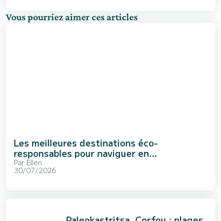
Vous pourriez aimer ces articles
Les meilleures destinations éco-
responsables pour naviguer en
Méditerranée
Par
Ellen
30/07/2026
Paleokastritsa, Corfou : plages,