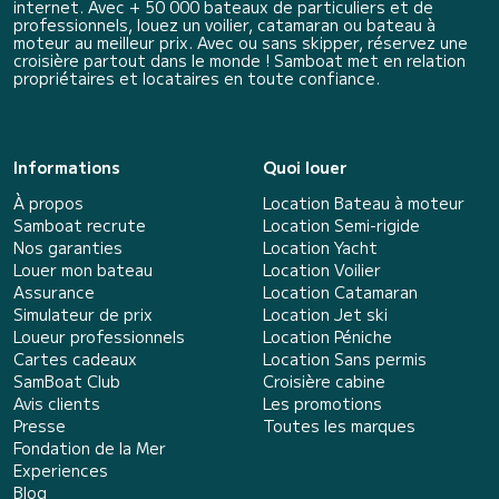
internet. Avec + 50 000 bateaux de particuliers et de
professionnels, louez un voilier, catamaran ou bateau à
moteur au meilleur prix. Avec ou sans skipper, réservez une
croisière partout dans le monde ! Samboat met en relation
propriétaires et locataires en toute confiance.
Informations
Quoi louer
À propos
Location Bateau à moteur
Samboat recrute
Location Semi-rigide
Nos garanties
Location Yacht
Louer mon bateau
Location Voilier
Assurance
Location Catamaran
Simulateur de prix
Location Jet ski
Loueur professionnels
Location Péniche
Cartes cadeaux
Location Sans permis
SamBoat Club
Croisière cabine
Avis clients
Les promotions
Presse
Toutes les marques
Fondation de la Mer
Experiences
Blog