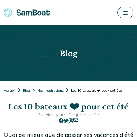
Blog
Accueil
Blog
Nos inspirations
Les 10 bateaux ❤️ pour cet été
Les 10 bateaux ❤️ pour cet été
Par
Meggane
- 13 juillet 2017
Quoi de mieux que de passer ses vacances d’été