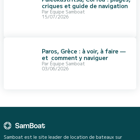
criques et guide de navigation
Par
Équipe Samboat
15/07/2026
Paros, Grèce : à voir, à faire —
et comment y naviguer
Par
Équipe Samboat
03/06/2026
Samboat est le site leader de location de bateaux sur