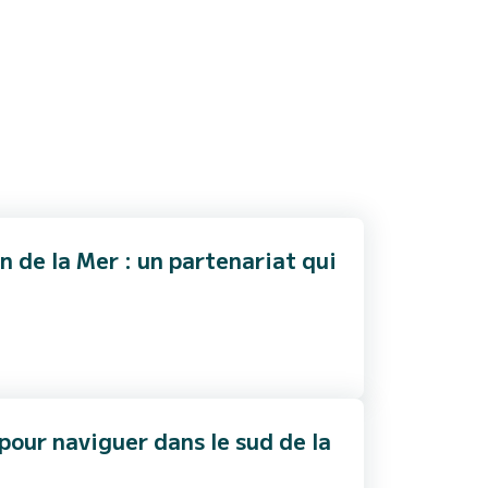
 de la Mer : un partenariat qui
pour naviguer dans le sud de la