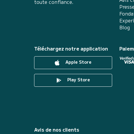
toute confiance.
Press
Fonda
Exper
Blog
Téléchargez notre application
Paiem
Apple Store
Play Store
Avis de nos clients