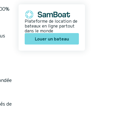
 100%
Plateforme de location de
bateaux en ligne partout
dans le monde
ous
Louer un bateau
fondée
nés de