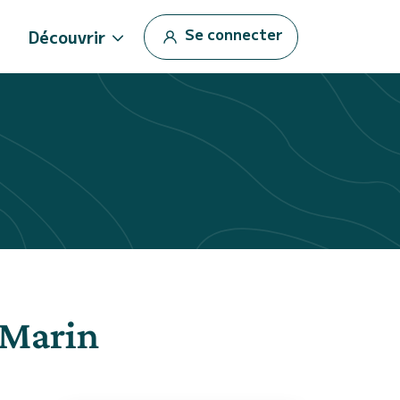
Se connecter
Découvrir
 Marin