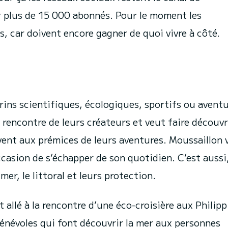
 plus de 15 000 abonnés. Pour le moment les
s, car doivent encore gagner de quoi vivre à côté.
ins scientifiques, écologiques, sportifs ou aventu
la rencontre de leurs créateurs et veut faire découvr
ent aux prémices de leurs aventures. Moussaillon v
’occasion de s’échapper de son quotidien. C’est aussi
er, le littoral et leurs protection.
allé à la rencontre d’une éco-croisière aux Philipp
bénévoles qui font découvrir la mer aux personnes