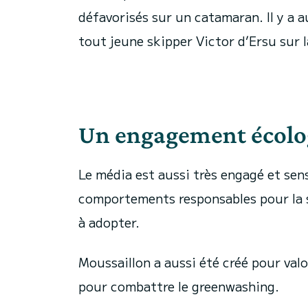
défavorisés sur un catamaran. Il y a 
tout jeune skipper Victor d’Ersu sur l
Un engagement écolo
Le média est aussi très engagé et sensi
comportements responsables pour la s
à adopter.
Moussaillon a aussi été créé pour val
pour combattre le greenwashing.