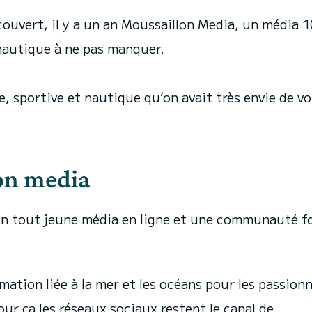
ouvert, il y a un an Moussaillon Media, un média
 nautique à ne pas manquer.
e, sportive et nautique qu’on avait très envie de v
lon media
t un tout jeune média en ligne et une communauté 
ormation liée à la mer et les océans pour les passion
ur ça les réseaux sociaux restent le canal de