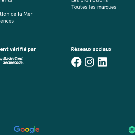
e
Toutes les marques
tion de la Mer
iences
ent vérifié par
Réseaux sociaux