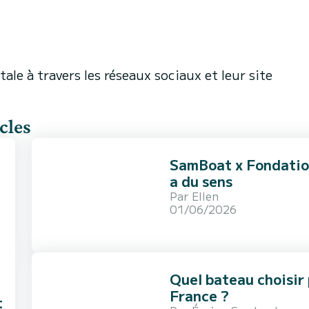
ale à travers les réseaux sociaux et leur site
cles
SamBoat x Fondation
a du sens
Par
Ellen
01/06/2026
Quel bateau choisir 
France ?
t