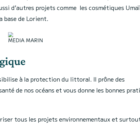
aussi d’autres projets comme les cosmétiques Umaï
a base de Lorient.
MEDIA MARIN
gique
bilise à la protection du littoral. Il prône des
anté de nos océans et vous donne les bonnes prat
oriser tous les projets environnementaux et surtou