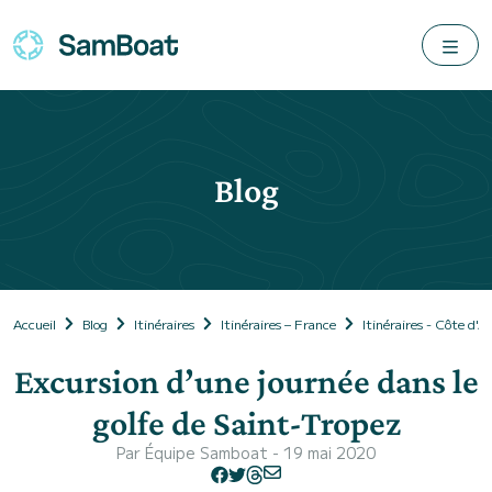
Blog
Accueil
Blog
Itinéraires
Itinéraires – France
Itinéraires - Côte d'A
Excursion d’une journée dans le
golfe de Saint-Tropez
Par
Équipe Samboat
- 19 mai 2020