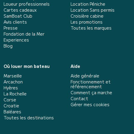
Loueur professionnels
Location Péniche
Cartes cadeaux
Location Sans permis
SamBoat Club
Croisière cabine
Avis clients
Les promotions
Presse
Toutes les marques
Fondation de la Mer
Experiences
Blog
Où louer mon bateau
Aide
Marseille
Aide générale
Arcachon
Fonctionnement et
référencement
Hyères
Comment ça marche
La Rochelle
Contact
Corse
Gérer mes cookies
Croatie
Baléares
Toutes les destinations