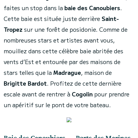
faites un stop dans la
baie des Canoubiers
.
Cette baie est située juste derrière
Saint-
Tropez
sur une forêt de posidonie. Comme de
nombreuses stars et artistes avant vous,
mouillez dans cette célèbre baie abritée des
vents d’Est et entourée par des maisons de
stars telles que la
Madrague
, maison de
Brigitte Bardot
. Profitez de cette dernière
escale avant de rentrer à
Cogolin
pour prendre
un apéritif sur le pont de votre bateau.
Baie des Canoubiers → Ports des Marines