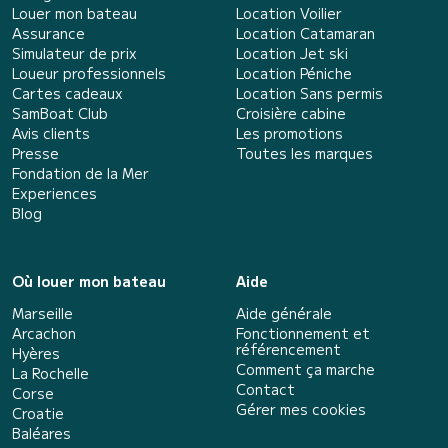
Louer mon bateau
Location Voilier
Assurance
Location Catamaran
Simulateur de prix
Location Jet ski
Loueur professionnels
Location Péniche
Cartes cadeaux
Location Sans permis
SamBoat Club
Croisière cabine
Avis clients
Les promotions
Presse
Toutes les marques
Fondation de la Mer
Experiences
Blog
Où louer mon bateau
Aide
Marseille
Aide générale
Arcachon
Fonctionnement et
référencement
Hyères
Comment ça marche
La Rochelle
Contact
Corse
Gérer mes cookies
Croatie
Baléares