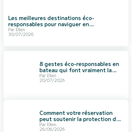
Les meilleures destinations éco-
responsables pour naviguer en
Méditerranée
Par
Ellen
30/07/2026
8 gestes éco-responsables en
bateau qui font vraiment la
différence
Par
Ellen
20/07/2026
Comment votre réservation
peut soutenir la protection de
l’océan
Par
Ellen
26/06/2026