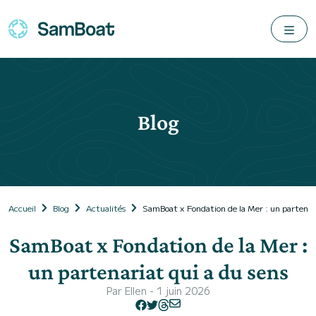
Blog
Accueil
Blog
Actualités
SamBoat x Fondation de la Mer : un partenari
SamBoat x Fondation de la Mer :
un partenariat qui a du sens
Par
Ellen
- 1 juin 2026