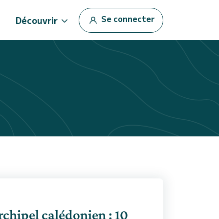
Se connecter
Découvrir
chipel calédonien : 10