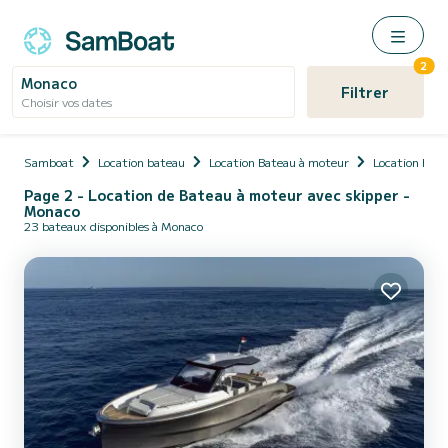
2
Monaco
Filtrer
Choisir vos dates
Samboat
Location bateau
Location Bateau à moteur
Location Bate
Page 2 - Location de Bateau à moteur avec skipper -
Monaco
23 bateaux disponibles à Monaco