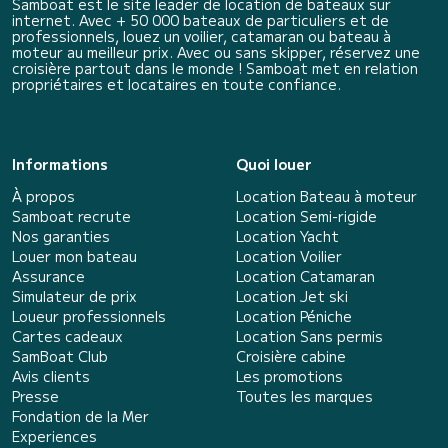
Samboat est le site leader de location de bateaux sur
internet. Avec + 50 000 bateaux de particuliers et de
professionnels, louez un voilier, catamaran ou bateau à
moteur au meilleur prix. Avec ou sans skipper, réservez une
croisière partout dans le monde ! Samboat met en relation
propriétaires et locataires en toute confiance.
Informations
Quoi louer
À propos
Location Bateau à moteur
Samboat recrute
Location Semi-rigide
Nos garanties
Location Yacht
Louer mon bateau
Location Voilier
Assurance
Location Catamaran
Simulateur de prix
Location Jet ski
Loueur professionnels
Location Péniche
Cartes cadeaux
Location Sans permis
SamBoat Club
Croisière cabine
Avis clients
Les promotions
Presse
Toutes les marques
Fondation de la Mer
Experiences