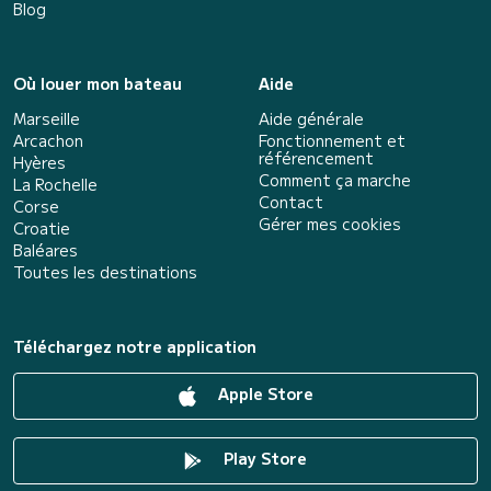
Blog
Où louer mon bateau
Aide
Marseille
Aide générale
Arcachon
Fonctionnement et
référencement
Hyères
Comment ça marche
La Rochelle
Contact
Corse
Gérer mes cookies
Croatie
Baléares
Toutes les destinations
Téléchargez notre application
Apple Store
Play Store