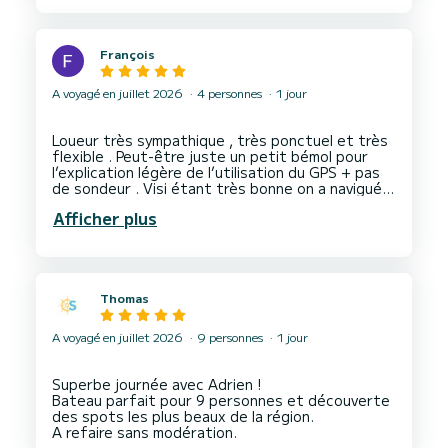
François
A voyagé en juillet 2026
4 personnes
1 jour
Loueur très sympathique , très ponctuel et très
flexible . Peut-être juste un petit bémol pour
l’explication légère de l’utilisation du GPS + pas
de sondeur . Visi étant très bonne on a navigué à
vue mais ça peut être limite si on manque
Afficher plus
Thomas
A voyagé en juillet 2026
9 personnes
1 jour
Superbe journée avec Adrien !
Bateau parfait pour 9 personnes et découverte
des spots les plus beaux de la région.