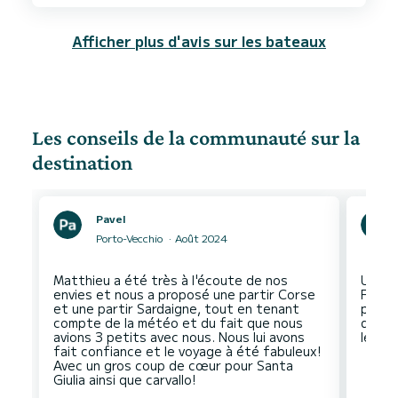
Afficher plus d'avis sur les bateaux
Les conseils de la communauté sur la
destination
Pavel
Porto-Vecchio
Août 2024
Matthieu a été très à l'écoute de nos
Un pet
envies et nous a proposé une partir Corse
Forana
et une partir Sardaigne, tout en tenant
perme
compte de la météo et du fait que nous
dans u
avions 3 petits avec nous. Nous lui avons
fait confiance et le voyage à été fabuleux!
Avec un gros coup de cœur pour Santa