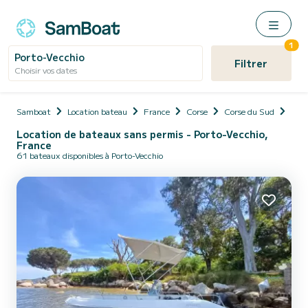
1
Porto-Vecchio
Filtrer
Choisir vos dates
Samboat
Location bateau
France
Corse
Corse du Sud
Port
Location de bateaux sans permis - Porto-Vecchio,
France
61 bateaux disponibles à Porto-Vecchio