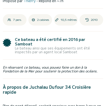
Proposé par
Thierry
- Répond en ~7h
7 pers.
2 cabines
10,5 mètres
2010
Ce bateau a été certifié en 2016 par
Samboat
Le bateau ainsi que ses équipements ont été
inspectés par un agent local Samboat
En réservant ce bateau, vous pouvez faire un don à la
Fondation de la Mer pour soutenir la protection des océans.
À propos de Juchalau Dufour 34 Croisière
rapide
Plan de pont dégagé, cockpit spacieux avec barre à roue en