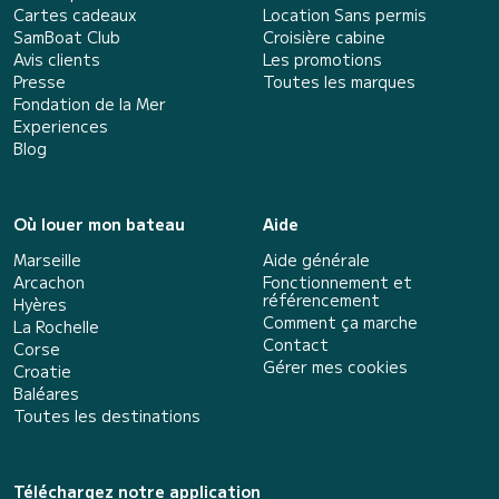
Cartes cadeaux
Location Sans permis
SamBoat Club
Croisière cabine
Avis clients
Les promotions
Presse
Toutes les marques
Fondation de la Mer
Experiences
Blog
Où louer mon bateau
Aide
Marseille
Aide générale
Arcachon
Fonctionnement et
référencement
Hyères
Comment ça marche
La Rochelle
Contact
Corse
Gérer mes cookies
Croatie
Baléares
Toutes les destinations
Téléchargez notre application