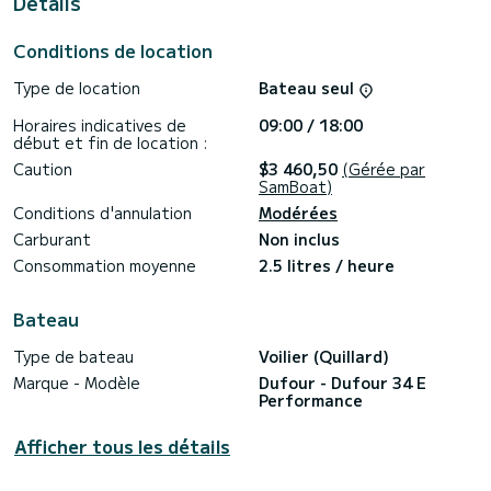
Details
Conditions de location
Type de location
Bateau seul
Horaires indicatives de
09:00 / 18:00
début et fin de location :
Caution
$3 460,50
(Gérée par
SamBoat)
Conditions d'annulation
Modérées
Carburant
Non inclus
Consommation moyenne
2.5 litres / heure
Bateau
Type de bateau
Voilier (Quillard)
Marque - Modèle
Dufour - Dufour 34 E
Performance
Afficher tous les détails