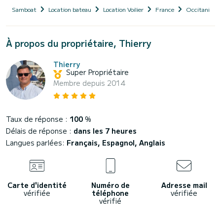
Samboat
Location bateau
Location Voilier
France
Occitanie
À propos du propriétaire, Thierry
Thierry
Super Propriétaire
Membre depuis 2014
Taux de réponse :
100
%
Délais de réponse :
dans les 7 heures
Langues parlées:
Français, Espagnol, Anglais
Carte d'identité
Numéro de
Adresse mail
vérifiée
téléphone
vérifiée
vérifié