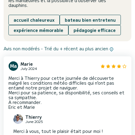
les manœuvres et la possibilité d'observer des
dauphins.
accueil chaleureux
bateau bien entretenu
expérience mémorable
pédagogie efficace
Avis non modérés - Trié du + récent au plus ancien
Marie
July 2024
Merci à Thierry pour cette journée de découverte
malgré les conditions météo difficiles qui n'ont pas
entamé notre projet de naviguer.
Merci pour sa patience, sa disponibilité, ses conseils et
sa sympathie.
A recommander.
Eric et Marie
Thierry
June 2025
Merci à vous, tout le plaisir était pour moi !