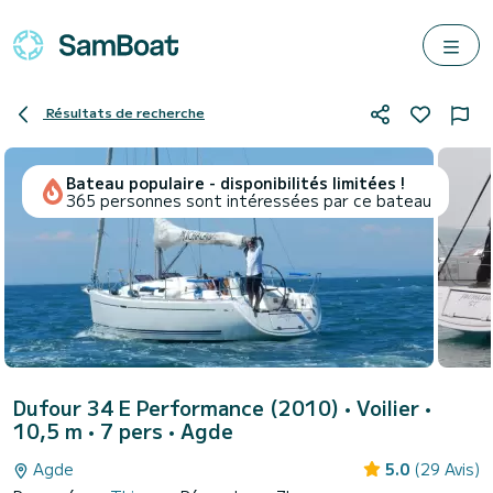
Résultats de recherche
Bateau populaire - disponibilités limitées !
365 personnes sont intéressées par ce bateau
Dufour 34 E Performance (2010)
• Voilier •
10,5 m • 7 pers •
Agde
Agde
5.0
(29 Avis)