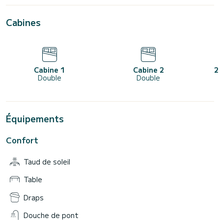
Cabines
Cabine 1
Cabine 2
2
Double
Double
Équipements
Confort
Taud de soleil
Table
Draps
Douche de pont