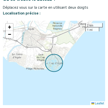
Déplacez vous sur la carte en utilisant deux doigts
Localisation précise :
2 km
+
1 mi
−
Leaflet