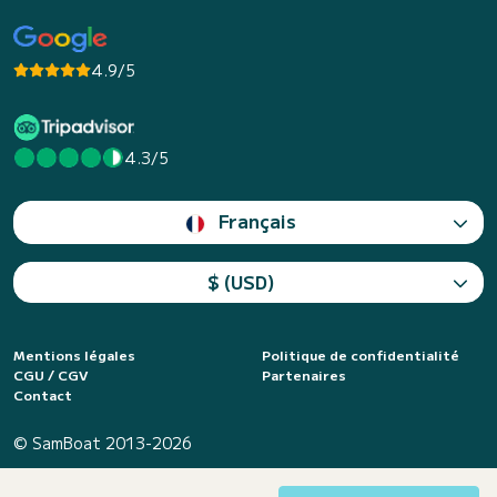
4.9/5
4.3/5
Français
$ (USD)
Mentions légales
Politique de confidentialité
CGU / CGV
Partenaires
Contact
© SamBoat 2013-2026