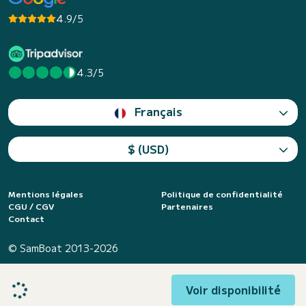
4.9/5
4.3/5
Français
$ (USD)
Mentions légales
Politique de confidentialité
CGU / CGV
Partenaires
Contact
© SamBoat 2013-2026
Voir disponibilité