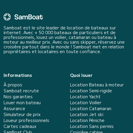
Samboat est le site leader de location de bateaux sur
internet. Avec + 50 000 bateaux de particuliers et de
professionnels, louez un voilier, catamaran ou bateau à
moteur au meilleur prix. Avec ou sans skipper, réservez une
croisière partout dans le monde ! Samboat met en relation
propriétaires et locataires en toute confiance.
Informations
Quoi louer
À propos
Location Bateau à moteur
Samboat recrute
Location Semi-rigide
Nos garanties
Location Yacht
Louer mon bateau
Location Voilier
Assurance
Location Catamaran
Simulateur de prix
Location Jet ski
Loueur professionnels
Location Péniche
Cartes cadeaux
Location Sans permis
SamBoat Club
Croisière cabine