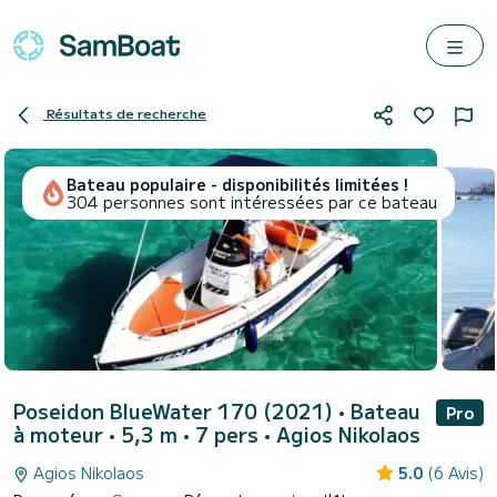
Résultats de recherche
Bateau populaire - disponibilités limitées !
304 personnes sont intéressées par ce bateau
Poseidon BlueWater 170 (2021)
• Bateau
Pro
à moteur • 5,3 m • 7 pers •
Agios Nikolaos
Agios Nikolaos
5.0
(6 Avis)