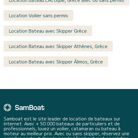
Location Bateau L'Attique, Grèce avec ou sans permis
Location Voilier sans permis
Location Bateau avec Skipper Grèce
Location Bateau avec Skipper Athènes, Grèce
Location Bateau avec Skipper Álimos, Grèce
Samboat est le site leader de location de bateaux sur
internet. Avec + 50 000 bateaux de particuliers et de
professionnels, louez un voilier, catamaran ou bateau à
moteur au meilleur prix. Avec ou sans skipper, réservez une