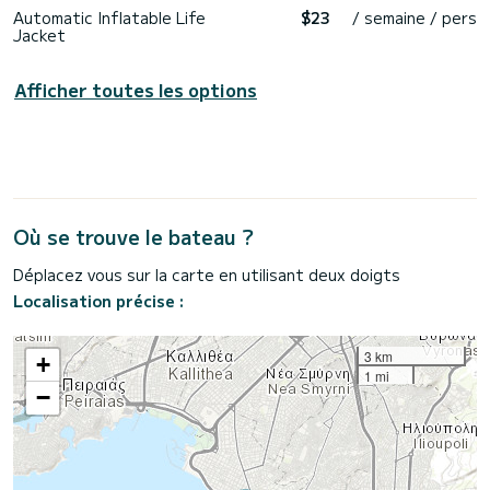
Automatic Inflatable Life
$23
/ semaine / pers
Jacket
Afficher toutes les options
Où se trouve le bateau ?
Déplacez vous sur la carte en utilisant deux doigts
Localisation précise :
3 km
+
1 mi
−