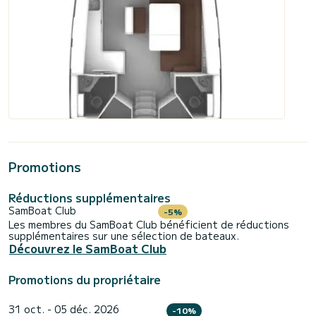
Promotions
Réductions supplémentaires
SamBoat Club
-5%
Les membres du SamBoat Club bénéficient de réductions
supplémentaires sur une sélection de bateaux.
Découvrez le SamBoat Club
Promotions du propriétaire
31 oct. - 05 déc. 2026
-10%