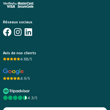
Réseaux sociaux
Avis de nos clients
4.88/5
4.9/5
4.3/5