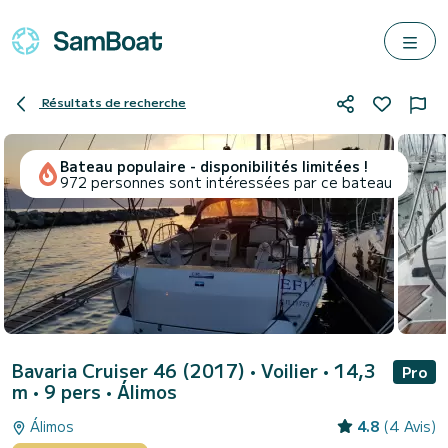
Résultats de recherche
Bateau populaire - disponibilités limitées !
972 personnes sont intéressées par ce bateau
Bavaria Cruiser 46 (2017)
• Voilier • 14,3
Pro
m • 9 pers •
Álimos
Álimos
4.8
(4 Avis)